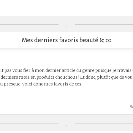
Mes derniers favoris beauté & co
llait pas vous fier à mon dernier article du genre puisque je n’avai
derniers mois en produits chouchous ! Et donc, plutôt que de vou
ou presque, voici donc mes favoris de ces…
B