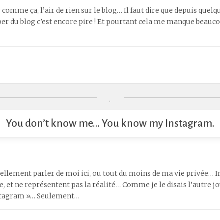
ir comme ça, l’air de rien sur le blog… Il faut dire que depuis quel
er du blog c’est encore pire ! Et pourtant cela me manque beauc
You don’t know me… You know my Instagram.
éellement parler de moi ici, ou tout du moins de ma vie privée… I
ie, et ne représentent pas la réalité… Comme je le disais l’autre 
nstagram »… Seulement…