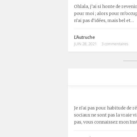
Ohlala, j’ai si honte de reven
pour moi ; alors pour m’occup
n’ai pas d’idées, mais bel et…
L'Autruche
JUIN 28, 2021
3 commentaires
Je n’ai pas pour habitude de r
sociaux ne sont pas la vraie v
pas, vous connaissez mon I