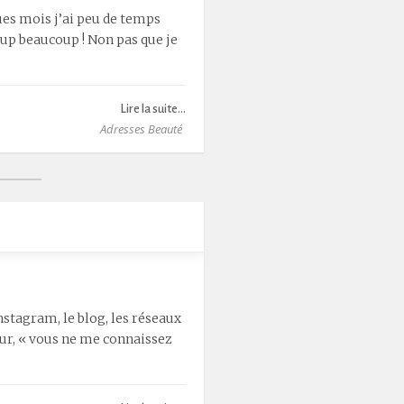
ques mois j’ai peu de temps
oup beaucoup ! Non pas que je
Lire la suite...
Adresses Beauté
nstagram, le blog, les réseaux
jour, « vous ne me connaissez