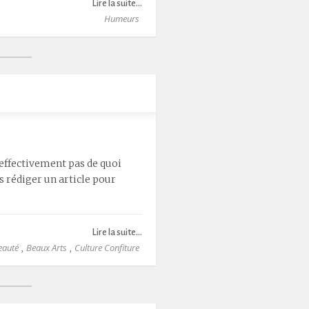
Lire la suite...
Humeurs
s effectivement pas de quoi
s rédiger un article pour
Lire la suite...
eauté
Beaux Arts
Culture Confiture
,
,