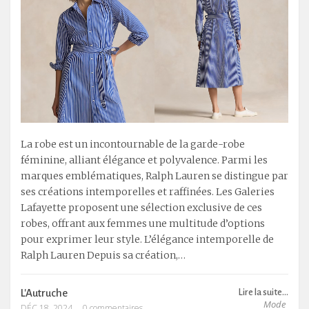
La robe est un incontournable de la garde-robe
féminine, alliant élégance et polyvalence. Parmi les
marques emblématiques, Ralph Lauren se distingue par
ses créations intemporelles et raffinées. Les Galeries
Lafayette proposent une sélection exclusive de ces
robes, offrant aux femmes une multitude d’options
pour exprimer leur style. L’élégance intemporelle de
Ralph Lauren Depuis sa création,…
L'Autruche
Lire la suite...
Mode
DÉC 18, 2024
0 commentaires