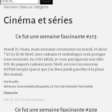
Parcourir Dans La Catégorie
Cinéma et séries
Ce fut une semaine fascinante #213
Mardi 15. Ouais, mais semaine commence un mardi, et alors
? Et à J-10 de Noël, mes cadeaux et emballages sont presque
tous terminés. En 2013 (déjà), je vous partagerais une idée
DIY de paquets cadeaux pour Noël, en voici un nouveau
HYPER simple (parce que j’ai deux pieds gauches à la place
des mains)…
Lire la suite...
Adresses Gourmandes
Bouquins
Ce Fut Une Semaine Fascinante
,
,
L'Autruche
Déc 20, 2015
3 commentaires
Ce fut une semaine fascinante #209