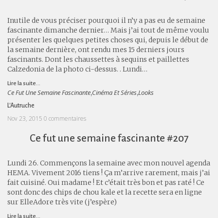
Inutile de vous préciser pourquoi il n’y a pas eu de semaine
fascinante dimanche dernier… Mais j’ai tout de même voulu
présenter les quelques petites choses qui, depuis le début de
la semaine dernière, ont rendu mes 15 derniers jours
fascinants. Dont les chaussettes à sequins et paillettes
Calzedonia de la photo ci-dessus. . Lundi…
Lire la suite...
Ce Fut Une Semaine Fascinante
Cinéma Et Séries
Looks
,
,
L'Autruche
Nov 23, 2015
0 commentaires
Ce fut une semaine fascinante #207
Lundi 26. Commençons la semaine avec mon nouvel agenda
HEMA. Vivement 2016 tiens ! Ça m’arrive rarement, mais j’ai
fait cuisiné. Oui madame ! Et c’était très bon et pas raté ! Ce
sont donc des chips de chou kale et la recette sera en ligne
sur ElleAdore très vite (j’espère)
Lire la suite...