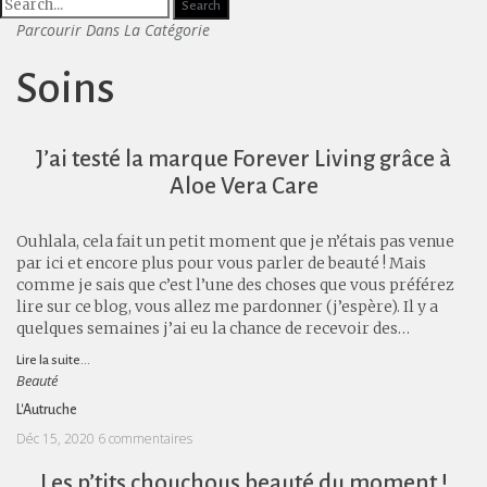
Parcourir Dans La Catégorie
Soins
J’ai testé la marque Forever Living grâce à
Aloe Vera Care
Ouhlala, cela fait un petit moment que je n’étais pas venue
par ici et encore plus pour vous parler de beauté ! Mais
comme je sais que c’est l’une des choses que vous préférez
lire sur ce blog, vous allez me pardonner (j’espère). Il y a
quelques semaines j’ai eu la chance de recevoir des…
Lire la suite...
Beauté
L'Autruche
Déc 15, 2020
6 commentaires
Les p’tits chouchous beauté du moment !