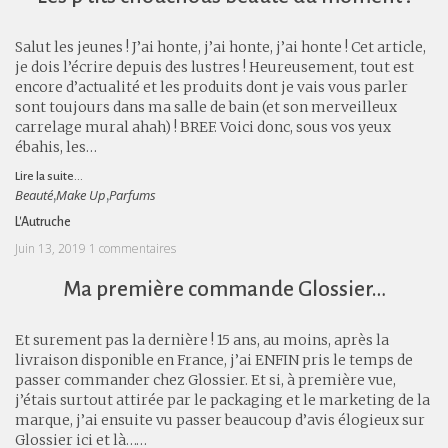
Salut les jeunes ! J’ai honte, j’ai honte, j’ai honte ! Cet article,
je dois l’écrire depuis des lustres ! Heureusement, tout est
encore d’actualité et les produits dont je vais vous parler
sont toujours dans ma salle de bain (et son merveilleux
carrelage mural ahah) ! BREF. Voici donc, sous vos yeux
ébahis, les…
Lire la suite...
Beauté
Make Up
Parfums
,
,
L'Autruche
Juin 13, 2019
1 commentaires
Ma première commande Glossier…
Et surement pas la dernière ! 15 ans, au moins, après la
livraison disponible en France, j’ai ENFIN pris le temps de
passer commander chez Glossier. Et si, à première vue,
j’étais surtout attirée par le packaging et le marketing de la
marque, j’ai ensuite vu passer beaucoup d’avis élogieux sur
Glossier ici et là……