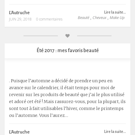
L'Autruche
Lire la suite...
Beauté
Cheveux
Make Up
,
,
JUIN 29, 2018
0 commentaires
Été 2017 : mes favoris beauté
. Puisque l’automne a décidé de prendre un peu en
avance sur le calendrier, il était temps pour moi de
revenir sur les produits de beauté que j’ai le plus utilisé
et adoré cet été ! Mais rassurez-vous, pour la plupart, ils
sont tout à fait utilisables l’hiver, comme le printemps
ou l’automne. Vous l’aurez…
L'Autruche
Lire la suite...