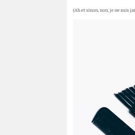
(Ah et sinon, non, je ne suis j