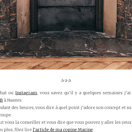
✰✰✰
chat ou
Instagram
, vous savez qu’il y a quelques semaines j’ai 
 B
à Nantes.
ndant des heures, vous dire à quel point j’adore son concept et su
coupe.
ut vous la conseiller et vous dire que vous pouvez y aller les yeux
 plus, filez lire
l’article de ma copine Marine
.