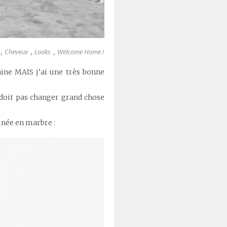
Cheveux
Looks
Welcome Home !
,
,
,
aine MAIS j’ai une très bonne
 doit pas changer grand chose
inée en marbre :