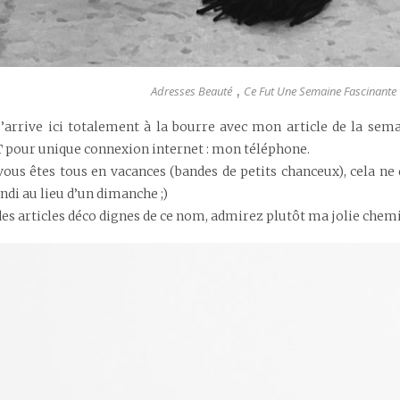
Adresses Beauté
Ce Fut Une Semaine Fascinante
,
j’arrive ici totalement à la bourre avec mon article de la sem
 pour unique connexion internet : mon téléphone.
ous êtes tous en vacances (bandes de petits chanceux), cela ne
ndi au lieu d’un dimanche ;)
 des articles déco dignes de ce nom, admirez plutôt ma jolie chem