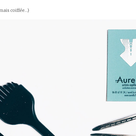
amais coiffée…)