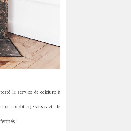
testé le service de coiffure à
rtout combien je suis ravie de
 fermés !