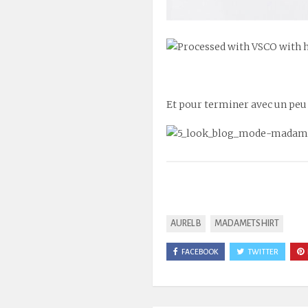
Et pour terminer avec un peu d
AUREL B
MADAMETSHIRT
FACEBOOK
TWITTER