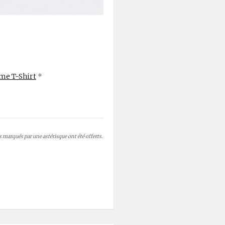
me T-Shirt
*
es marqués par une astérisque ont été offerts.