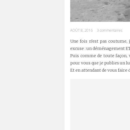
AOÛT 8, 2016
3 commentaires
Une fois n’est pas coutume, 
excuse : un déménagement ET
Puis comme de toute façon, v
pour vous que je publies un lu
Et en attendant de vous faire