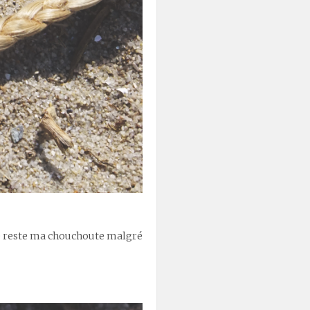
lle reste ma chouchoute malgré