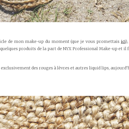
article de mon make-up du moment (que je vous promettais
ici
)
quelques produits de la part de NYX Professional Make-up et il f
it exclusivement des rouges à lèvres et autres liquid lips, aujourd’