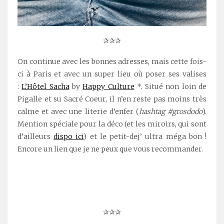
✰✰✰
On continue avec les bonnes adresses, mais cette fois-
ci à Paris et avec un super lieu où poser ses valises
:
L’Hôtel Sacha
by
Happy Culture
*. Situé non loin de
Pigalle et su Sacré Coeur, il n’en reste pas moins très
calme et avec une literie d’enfer (
hashtag #grosdodo
).
Mention spéciale pour la déco (et les miroirs, qui sont
d’ailleurs
dispo ici
) et le petit-dej’ ultra méga bon !
Encore un lien que je ne peux que vous recommander.
✰✰✰