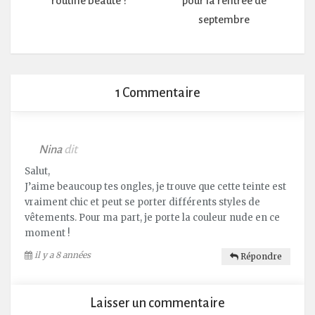
routine beauté ?
pour la rentrée de
septembre
1 Commentaire
Nina
dit
Salut,
J’aime beaucoup tes ongles, je trouve que cette teinte est
vraiment chic et peut se porter différents styles de
vêtements. Pour ma part, je porte la couleur nude en ce
moment !
il y a 8 années
Répondre
Laisser un commentaire