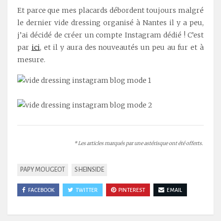
Et parce que mes placards débordent toujours malgré
le dernier vide dressing organisé à Nantes il y a peu,
j’ai décidé de créer un compte Instagram dédié ! C’est
par
ici
, et il y aura des nouveautés un peu au fur et à
mesure.
* Les articles marqués par une astérisque ont été offerts.
PAPY MOUGEOT
SHEINSIDE
FACEBOOK
TWITTER
PINTEREST
EMAIL