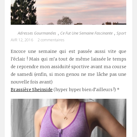
Adresses Gourmandes
Ce Fut Une Semaine Fascinante
Sport
,
,
AVR 12, 2016
2 commentaires
Encore une semaine qui est passée aussi vite que
l’éclair ! Mais qui m’a tout de même laissée le temps
de reprendre mon assiduité sportive avant ma course
de samedi (enfin, si mon genou ne me lâche pas une
nouvelle fois avant)
Brassière Sheinside
(hyper hyper bien d’ailleurs !) *