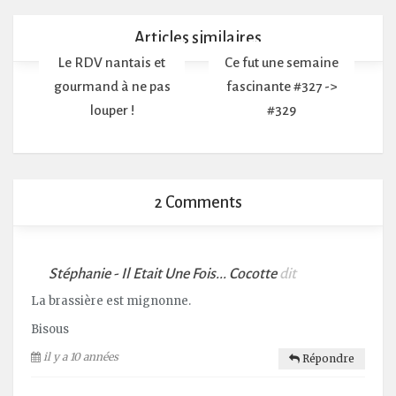
Articles similaires
Le RDV nantais et
Ce fut une semaine
gourmand à ne pas
fascinante #327 ->
louper !
#329
2 Comments
Stéphanie - Il Etait Une Fois... Cocotte
dit
La brassière est mignonne.
Bisous
il y a 10 années
Répondre