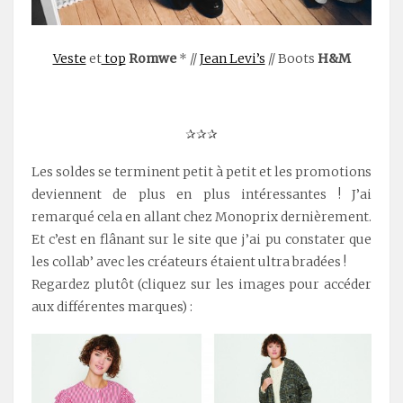
Veste
et
top
Romwe
* //
Jean Levi’s
// Boots
H&M
.
✰✰✰
Les soldes se terminent petit à petit et les promotions
deviennent de plus en plus intéressantes ! J’ai
remarqué cela en allant chez Monoprix dernièrement.
Et c’est en flânant sur le site que j’ai pu constater que
les collab’ avec les créateurs étaient ultra bradées !
Regardez plutôt (cliquez sur les images pour accéder
aux différentes marques) :