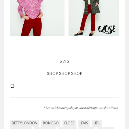
✰✰✰
SHOP SHOP SHOP
* Les articles marqués par une astérisque ont été offerts.
BETTY LONDON
BONOBO
CLOSE
LEVIS
LIDL