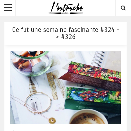
Ce fut une semaine fascinante #324 -
> #326