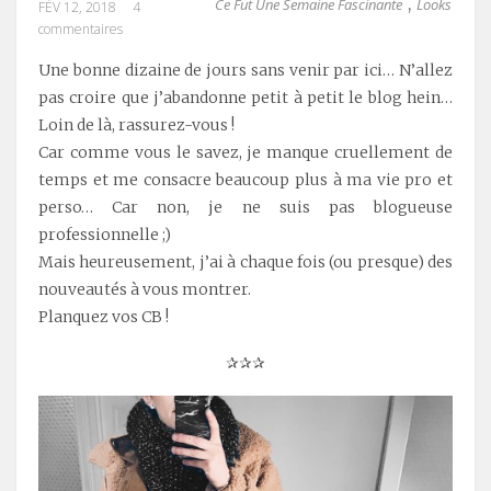
Ce Fut Une Semaine Fascinante
Looks
,
FÉV 12, 2018
4
commentaires
Une bonne dizaine de jours sans venir par ici… N’allez
pas croire que j’abandonne petit à petit le blog hein…
Loin de là, rassurez-vous !
Car comme vous le savez, je manque cruellement de
temps et me consacre beaucoup plus à ma vie pro et
perso… Car non, je ne suis pas blogueuse
professionnelle ;)
Mais heureusement, j’ai à chaque fois (ou presque) des
nouveautés à vous montrer.
Planquez vos CB !
✰✰✰