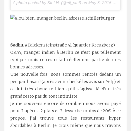
A photo posted by Stef H. (@eli_stef) on
May 3, 2015 at 4:41am PDT
.
Sadhu.
// Falckensteinstraße 41 (quartier Kreuzberg)
OKAY, manger indien à Berlin ce n’est pas tellement
typique, mais ce resto fait réellement partie de mes
bonnes adresses.
Une nouvelle fois, nous sommes rentrés dedans un
peu par hasard (après avoir checké les avis sur Yelp) et
ce fut très chouette bien qu’il s’agisse là d’un très
grand resto pas du tout intimiste.
Je me souviens encore de combien nous avons payé
pour 2 apéros, 2 plats et 2 desserts : moins de 20€. À ce
propos, j’ai trouvé tous les restaurants hyper
abordables à Berlin. Je crois même que nous n’avons