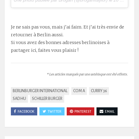
.
Je ne sais pas vous, mais j’ai faim. Et j’ai très envie de
retourner à Berlin aussi.
Si vous avez des bonnes adresses berlinoises à
partager ici, faites vous plaisir !
* Les articles marqués par une astérisque ont été offerts.
BERLINBURGER INTERNATIONAL
COM A
CURRY 36
SADHU
SCHILLER BURGER
FACEBOOK
TWITTER
PINTEREST
EMAIL