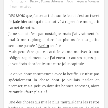
Berlin
Bonnes Adresses
Food
Voyages Voyages
,
,
,
DÉC 10, 2015
1 commentaires
DES MOIS que j’ai cet article sur le feu et c’est un tweet
de
Jade
hier soir qui m’a motivé à reprendre mon petit
carnet de notes.
Je ne sais si c’est par nostalgie, mais j’ai vraiment du
mal à me replonger dans les photos de ma petite
semaine passée à
Berlin
cet été.
Mais peut-être que cet article va me motiver à tout
rédiger rapidement. Car j’ai encore 3 autres sujets que
je voudrais aborder ici sur cette jolie capitale.
Et on va donc commencer avec la bouffe. Ce n’est pas
spécialement la chose dont je voulais parler en
premier, mais Jade voulait des bonnes adresses, alors
autant lui faire plaisir !
Une des choses qui m’a le plus marqué dans les restos