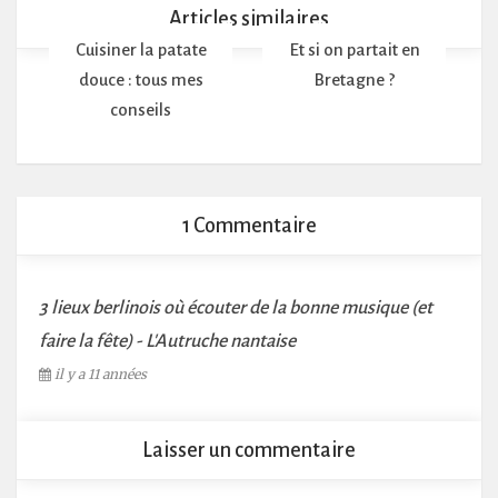
Articles similaires
Cuisiner la patate
Et si on partait en
douce : tous mes
Bretagne ?
conseils
1 Commentaire
3 lieux berlinois où écouter de la bonne musique (et
faire la fête) - L'Autruche nantaise
il y a 11 années
Laisser un commentaire