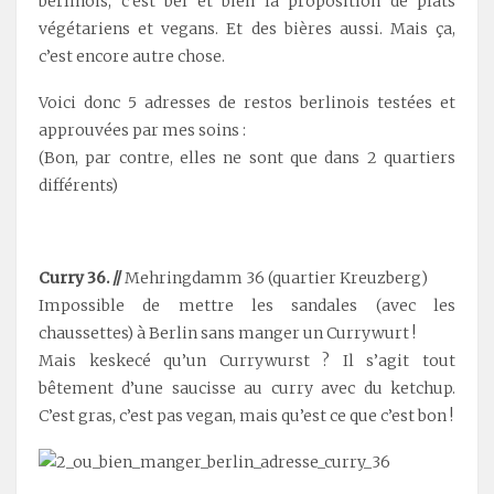
berlinois, c’est bel et bien la proposition de plats
végétariens et vegans. Et des bières aussi. Mais ça,
c’est encore autre chose.
Voici donc 5 adresses de restos berlinois testées et
approuvées par mes soins :
(Bon, par contre, elles ne sont que dans 2 quartiers
différents)
.
Curry 36. //
Mehringdamm 36 (quartier Kreuzberg)
Impossible de mettre les sandales (avec les
chaussettes) à Berlin sans manger un Currywurt !
Mais keskecé qu’un Currywurst ? Il s’agit tout
bêtement d’une saucisse au curry avec du ketchup.
C’est gras, c’est pas vegan, mais qu’est ce que c’est bon !