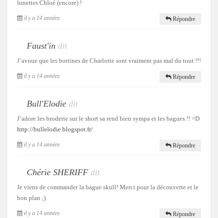
lunettes Chloé (encore) !
il y a 14 années
Répondre
Faust'in
dit
J’avoue que les bottines de Charlotte sont vraiment pas mal du tout !!!
il y a 14 années
Répondre
Bull'Elodie
dit
J’adore les broderie sur le short sa rend bien sympa et les bagues !! =D
http://bullelodie.blogspot.fr/
il y a 14 années
Répondre
Chérie SHERIFF
dit
Je viens de commander la bague skull! Merci pour la découverte et le
bon plan ;)
il y a 14 années
Répondre