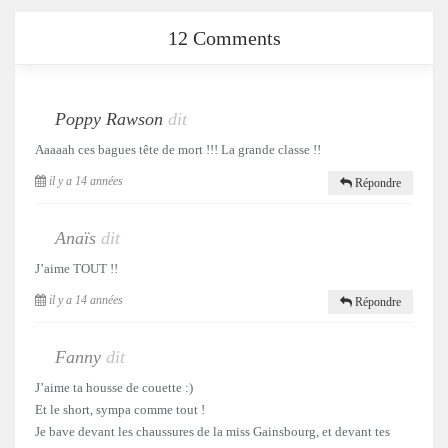
12 Comments
Poppy Rawson
dit
Aaaaah ces bagues tête de mort !!! La grande classe !!
il y a 14 années
Répondre
Anaïs
dit
J’aime TOUT !!
il y a 14 années
Répondre
Fanny
dit
J’aime ta housse de couette :)
Et le short, sympa comme tout !
Je bave devant les chaussures de la miss Gainsbourg, et devant tes