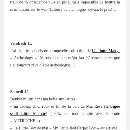
train de m’obséder de plus en plus, mais impossible de mettre la
main dessus sur le web (histoire de bien pigner devant le prix)…
Vendredi 11.
J’ai reçu les visuels de la nouvelle collection de
Charlotte Martyr
« Archeology ». Je suis plus que méga fan (sûrement parce que
j’ai toujours rêvé d’être archéologue…).
Samedi 12.
Double hiiiiiii dans ma boîte aux lettres :
– un cadeau chic, rock et fin de la part de
Mia Reva
(
la bague
skull Little Marotte
) (-20% sur tout le site avec le code
« AUTRUCHE »).
– La Little Box de mai « My Little Red Carpet Box » est arrivée !