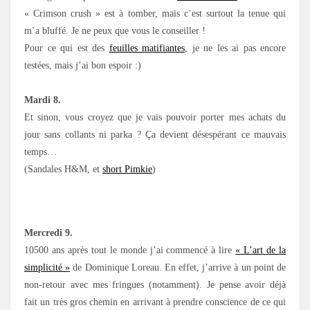
« Crimson crush » est à tomber, mais c’est surtout la tenue qui
m’a bluffé. Je ne peux que vous le conseiller !
Pour ce qui est des
feuilles matifiantes
, je ne les ai pas encore
testées, mais j’ai bon espoir :)
Mardi 8.
Et sinon, vous croyez que je vais pouvoir porter mes achats du
jour sans collants ni parka ? Ça devient désespérant ce mauvais
temps…
(Sandales H&M, et
short Pimkie
)
Mercredi 9.
10500 ans après tout le monde j’ai commencé à lire
« L’art de la
simplicité »
de Dominique Loreau. En effet, j’arrive à un point de
non-retour avec mes fringues (notamment). Je pense avoir déjà
fait un très gros chemin en arrivant à prendre conscience de ce qui