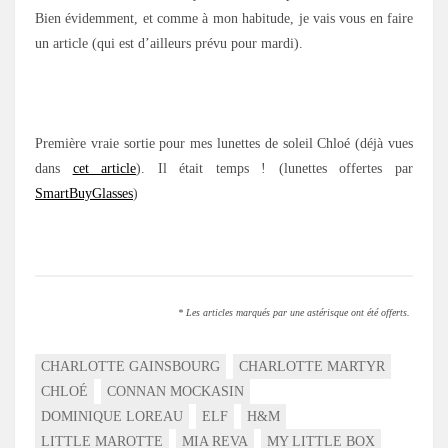
Bien évidemment, et comme à mon habitude, je vais vous en faire
un article (qui est d’ailleurs prévu pour mardi).
Première vraie sortie pour mes lunettes de soleil Chloé (déjà vues
dans
cet article
). Il était temps ! (lunettes offertes par
SmartBuyGlasses
)
* Les articles marqués par une astérisque ont été offerts.
CHARLOTTE GAINSBOURG
CHARLOTTE MARTYR
CHLOÉ
CONNAN MOCKASIN
DOMINIQUE LOREAU
ELF
H&M
LITTLE MAROTTE
MIA REVA
MY LITTLE BOX