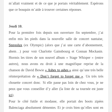
m’allait vraiment et de ce que je portais véritablement. Espérons
que ce bouquin m’aide à trouver certaines réponses.
Jeudi 10.
Pour la première fois depuis son ouverture fin septembre, j’ai
enfin mis les pieds dans la nouvelle salle de concert nantaise,
Stereolux
(ex Olympic) (alors que j’ai une carte d’abonnement,
ahem…) pour voir Charlotte Gainsbourg et Connan Mockasin.
Hormis les titres de son nouvel album « Stage Whisper » (entre
autres), nous avons eu droit à une magnifique reprise de la
chanson de David Bowie
« Ashes to ashes »
ainsi qu’une très belle
réinterprétation de
« Don’t forget to forget me »
. Un très très
chouette concert donc. Si elle passe pas loin de chez vous, je ne
peux que vous conseiller d’y aller (la liste de sa tournée est juste
ici
).
Pour le côté futile et modasse, elle portait des boots zipées
Balenciaga absolument démentes. Et je crois bien qu’elles sont en