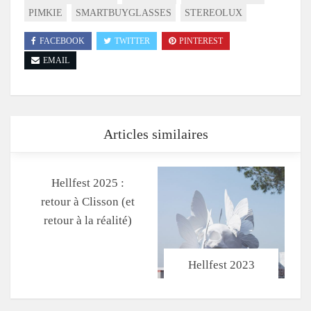
PIMKIE
SMARTBUYGLASSES
STEREOLUX
FACEBOOK
TWITTER
PINTEREST
EMAIL
Articles similaires
Hellfest 2025 :
retour à Clisson (et
retour à la réalité)
Hellfest 2023