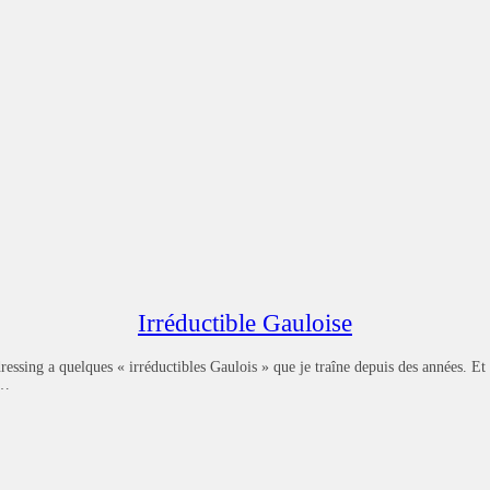
Irréductible Gauloise
sing a quelques « irréductibles Gaulois » que je traîne depuis des années. Et ce
t…