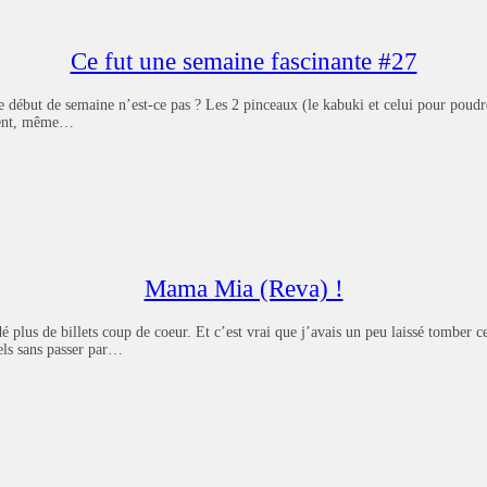
Ce fut une semaine fascinante #27
début de semaine n’est-ce pas ? Les 2 pinceaux (le kabuki et celui pour poudre
ement, même…
Mama Mia (Reva) !
plus de billets coup de coeur. Et c’est vrai que j’avais un peu laissé tomber ce
uels sans passer par…