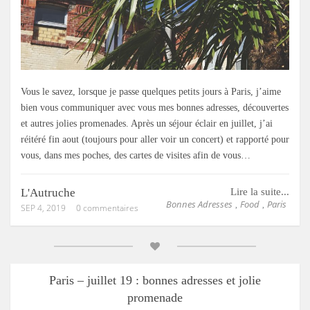
Vous le savez, lorsque je passe quelques petits jours à Paris, j’aime
bien vous communiquer avec vous mes bonnes adresses, découvertes
et autres jolies promenades. Après un séjour éclair en juillet, j’ai
réitéré fin aout (toujours pour aller voir un concert) et rapporté pour
vous, dans mes poches, des cartes de visites afin de vous…
L'Autruche
Lire la suite...
Bonnes Adresses
Food
Paris
,
,
SEP 4, 2019
0 commentaires
Paris – juillet 19 : bonnes adresses et jolie
promenade