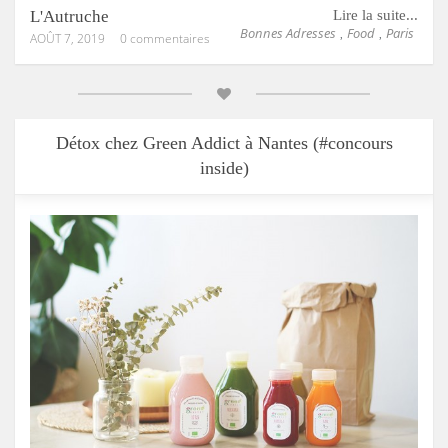
L'Autruche
Lire la suite...
Bonnes Adresses
Food
Paris
,
,
AOÛT 7, 2019
0 commentaires
Détox chez Green Addict à Nantes (#concours
inside)