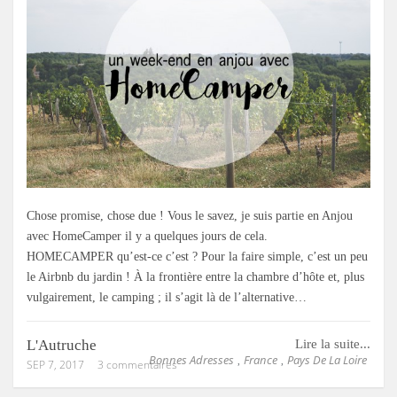
Chose promise, chose due ! Vous le savez, je suis partie en Anjou
avec HomeCamper il y a quelques jours de cela.
HOMECAMPER qu’est-ce c’est ? Pour la faire simple, c’est un peu
le Airbnb du jardin ! À la frontière entre la chambre d’hôte et, plus
vulgairement, le camping ; il s’agit là de l’alternative…
L'Autruche
Lire la suite...
Bonnes Adresses
France
Pays De La Loire
,
,
SEP 7, 2017
3 commentaires