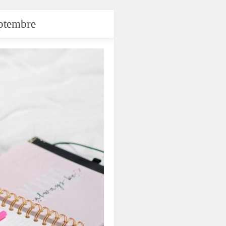
eptembre