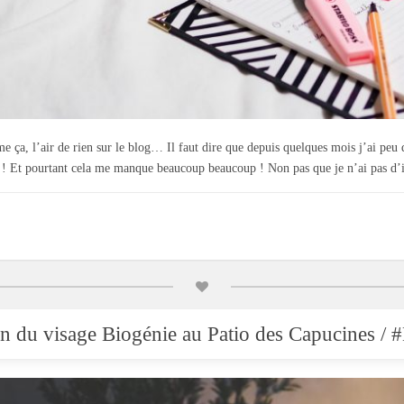
me ça, l’air de rien sur le blog… Il faut dire que depuis quelques mois j’ai peu
 ! Et pourtant cela me manque beaucoup beaucoup ! Non pas que je n’ai pas d’
n du visage Biogénie au Patio des Capucines / 