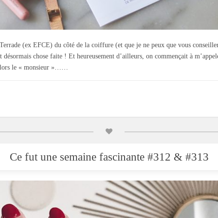
 Terrade (ex EFCE) du côté de la coiffure (et que je ne peux que vous conseiller
C’est désormais chose faite ! Et heureusement d’ailleurs, on commençait à m’ap
 alors le « monsieur »……
Ce fut une semaine fascinante #312 & #313