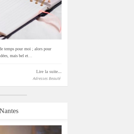
 de temps pour moi ; alors pour
idées, mais bel et…
Lire la suite...
Adresses Beauté
#Nantes