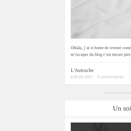
Ohlala, j’ai si honte de revenir com
m’occuper du blog c’est encore pire
L'Autruche
JUIN 28, 2021
3 commentaires
Un soi