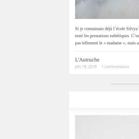
Si je connaissais déjà l’école Silvya
testé les prestations esthétiques. 
pas tellement le « madame », mais
L'Autruche
JAN 18, 2018
1 commentaires