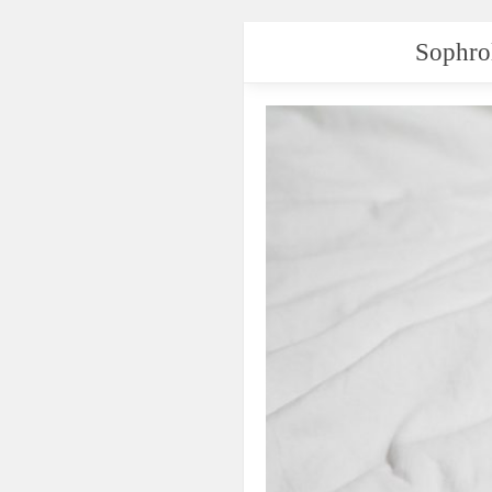
Sophrol