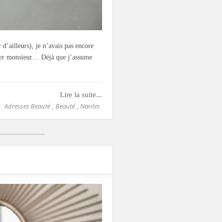
 d’ailleurs), je n’avais pas encore
peler monsieur… Déjà que j’assume
Lire la suite...
Adresses Beauté
Beauté
Nantes
,
,