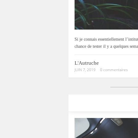
Si je connais essentiellement l’intit
chance de tester il y a quelques sem
L'Autruche
JUIN 7, 2019
0 commentaires