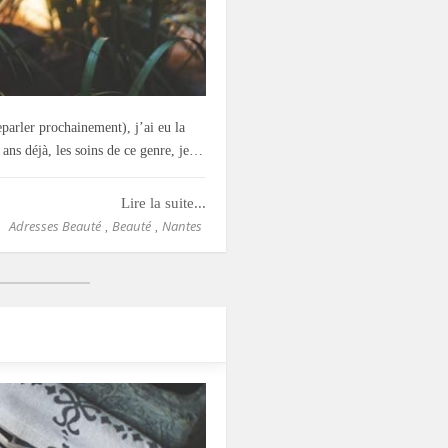
eparler prochainement), j’ai eu la
 ans déjà, les soins de ce genre, je…
Lire la suite...
Adresses Beauté
Beauté
Nantes
,
,