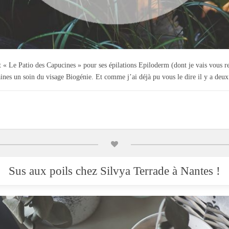
ut « Le Patio des Capucines » pour ses épilations Epiloderm (dont je vais vous r
aines un soin du visage Biogénie. Et comme j’ai déjà pu vous le dire il y a deux
Sus aux poils chez Silvya Terrade à Nantes !