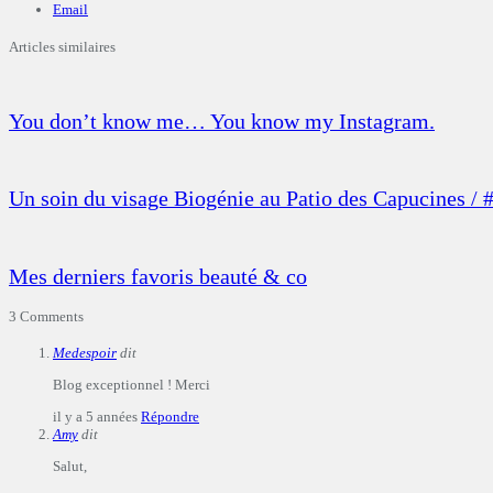
Email
Articles similaires
You don’t know me… You know my Instagram.
Un soin du visage Biogénie au Patio des Capucines / 
Mes derniers favoris beauté & co
3 Comments
Medespoir
dit
Blog exceptionnel ! Merci
il y a 5 années
Répondre
Amy
dit
Salut,