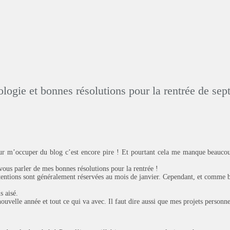
logie et bonnes résolutions pour la rentrée de se
our m’occuper du blog c’est encore pire ! Et pourtant cela me manque beaucou
 vous parler de mes bonnes résolutions pour la rentrée !
 intentions sont généralement réservées au mois de janvier. Cependant, et comme
s aisé.
ouvelle année et tout ce qui va avec. Il faut dire aussi que mes projets personne