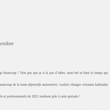
ptembre
p beaucoup ! Non pas que je n’ai pas d’idées, mais bel et bien le temps qui
 beaucoup de la team
dépressifs saisonniers
, vouloir changer certaines habitudes
ls et professionnels de 2021 tombent pile à cette période !