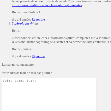
Je me permets de rebondir sur ta demande 2, tu peux trouver des sophrologu
https://www.resalib.fr/recherche/sophrologue/nantes
Bravo pour l’article !
il y a 4 années
Répondre
Sophrologue 44
dit
Hello,
Merci pour cet article et ces informations plutôt complètes sur la sophrolo
Je suis moi même sophrologue à Nantes et ca permet de faire connaître la so
Bonne journée !
il y a 4 années
Répondre
Laisser un commentaire
Votre adresse mail ne sera pas publiée