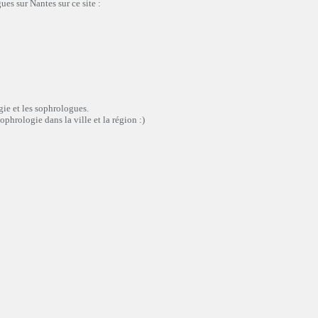
es sur Nantes sur ce site :
gie et les sophrologues.
phrologie dans la ville et la région :)