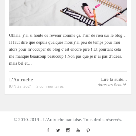
Ohlala, j’ai si honte de revenir comme ça, l’air de rien sur le blog…
Il faut dire que depuis quelques mois j’ai peu de temps pour moi ;
alors pour m’occuper du blog c’est encore pire ! Et pourtant cela
me manque beaucoup beaucoup ! Non pas que je n’ai pas d’idées,
mais bel et…
L'Autruche
Lire la suite...
Adresses Beauté
JUIN 28, 2021
3 commentaires
© 2010-2019 - L'Autruche nantaise. Tous droits réservés.