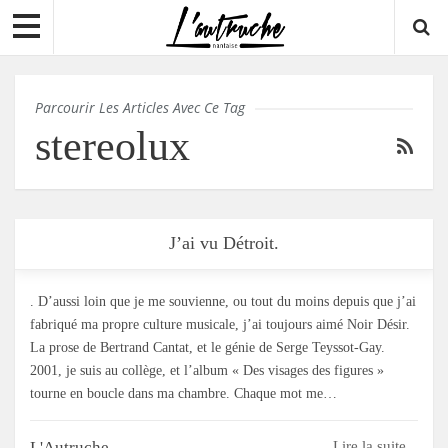
Parcourir Les Articles Avec Ce Tag
stereolux
J’ai vu Détroit.
. D’aussi loin que je me souvienne, ou tout du moins depuis que j’ai
fabriqué ma propre culture musicale, j’ai toujours aimé Noir Désir.
La prose de Bertrand Cantat, et le génie de Serge Teyssot-Gay.
2001, je suis au collège, et l’album « Des visages des figures »
tourne en boucle dans ma chambre. Chaque mot me…
L'Autruche
Lire la suite...