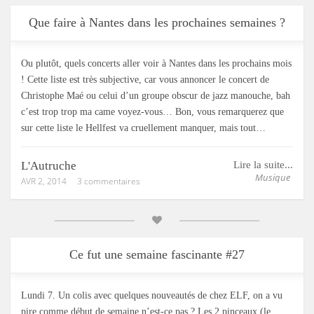
Que faire à Nantes dans les prochaines semaines ?
Ou plutôt, quels concerts aller voir à Nantes dans les prochains mois
! Cette liste est très subjective, car vous annoncer le concert de
Christophe Maé ou celui d’un groupe obscur de jazz manouche, bah
c’est trop trop ma came voyez-vous… Bon, vous remarquerez que
sur cette liste le Hellfest va cruellement manquer, mais tout…
L'Autruche
Lire la suite...
Musique
AVR 2, 2014
3 commentaires
Ce fut une semaine fascinante #27
Lundi 7. Un colis avec quelques nouveautés de chez ELF, on a vu
pire comme début de semaine n’est-ce pas ? Les 2 pinceaux (le