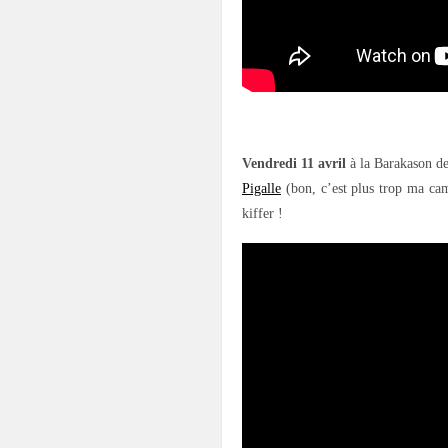
.
Vendredi 11 avril
à la Barakason de
Pigalle
(bon, c’est plus trop ma ca
kiffer !