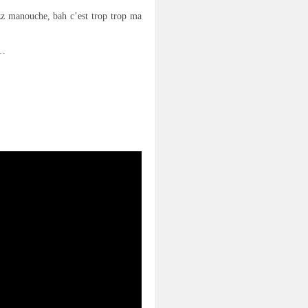
azz manouche, bah c’est trop trop ma
n…