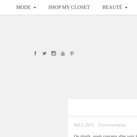
MODE
SHOP MY CLOSET
BEAUTÉ
AVR 2, 2014
3 commentaires
Ou plutôt, quels concerts aller voir 