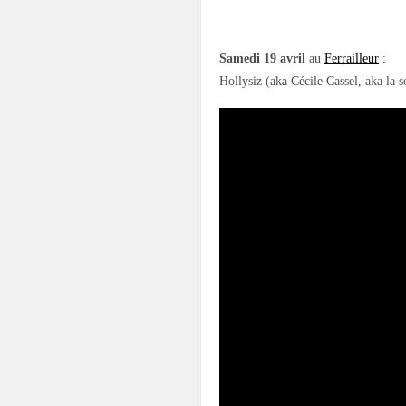
.
Samedi 19 avril
au
Ferrailleur
:
Hollysiz (aka Cécile Cassel, aka la 