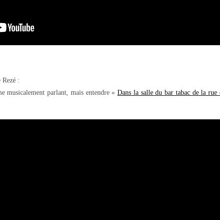
 Rezé :
me musicalement parlant, mais entendre «
Dans la salle du bar tabac de la rue