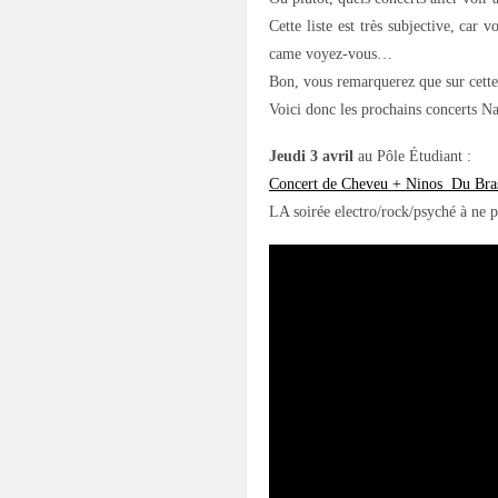
Cette liste est très subjective, ca
came voyez-vous…
Bon, vous remarquerez que sur cette 
Voici donc les prochains concerts Na
Jeudi 3 avril
au Pôle Étudiant :
Concert de Cheveu + Ninos Du Bras
LA soirée electro/rock/psyché à ne p