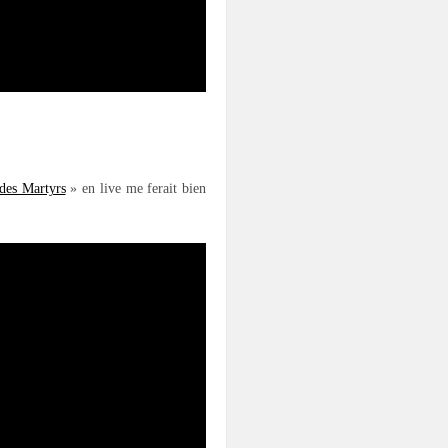
 des Martyrs
» en live me ferait bien