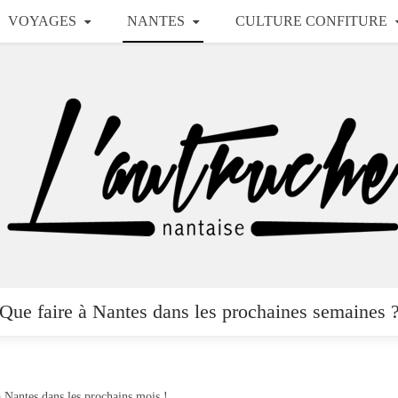
VOYAGES
NANTES
CULTURE CONFITURE
Que faire à Nantes dans les prochaines semaines 
à Nantes dans les prochains mois !