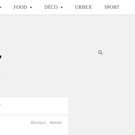
FOOD
DÉCO
URBEX
SPORT
?
Musique
Nantes
,