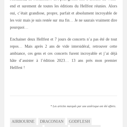
end et surement de toutes les éditions du Hellfest réunies. Alors
oui, c’était grandiose, propre, parfait et absolument incroyable de
les voir mais je suis restée sur ma fin… Je ne saurais vraiment dire
pourquoi…
Enchainer deux Hellfest et 7 jours de concerts n’a pas été de tout
repos… Mais après 2 ans de vide intersidéral, retrouver cette
ambiance, ces gens et ces concerts furent incroyable et j’ai déjà
hâte d’assister à l’édition 2023… 13 ans près mon premier
Hellfest !
* Les articles marqués par une astérisque ont été offerts.
AIRBOURNE
DRACONIAN
GODFLESH