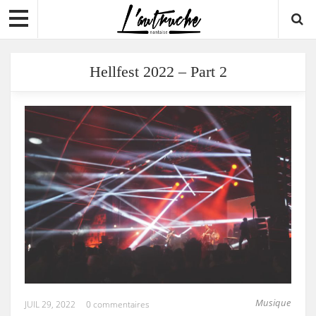
Hellfest 2022 – Part 2
Musique
JUIL 29, 2022
0 commentaires