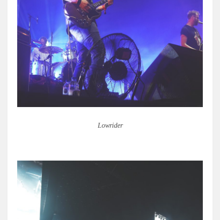
Lowrider