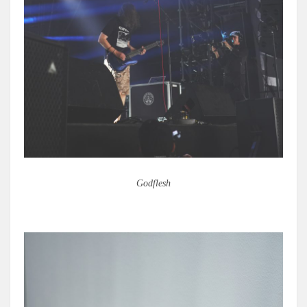
Godflesh