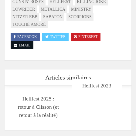
GUNS N' ROSES
HELLFEST
KILLING JOKE
LOWRIDER
METALLICA
MINISTRY
NITZER EBB
SABATON
SCORPIONS
TOUCHÉ AMORÉ
FACEBOOK
TWITTER
PINTEREST
EMAIL
Articles similaires
Hellfest 2023
Hellfest 2025 :
retour à Clisson (et
retour à la réalité)