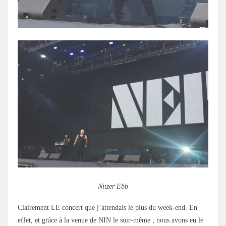
Nitzer Ebb
Clairement LE concert que j’attendais le plus du week-end. En
effet, et grâce à la venue de NIN le soir-même ; nous avons eu le