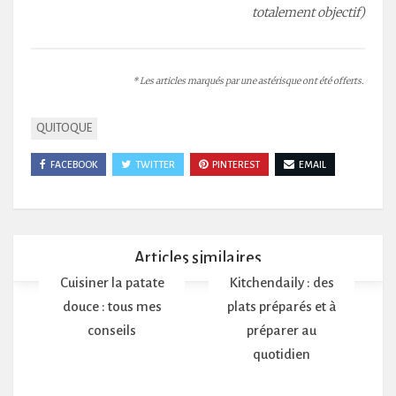
totalement objectif)
* Les articles marqués par une astérisque ont été offerts.
QUITOQUE
FACEBOOK
TWITTER
PINTEREST
EMAIL
Articles similaires
Cuisiner la patate
Kitchendaily : des
douce : tous mes
plats préparés et à
conseils
préparer au
quotidien