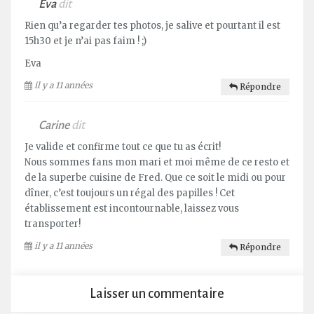
Eva
dit
Rien qu’a regarder tes photos, je salive et pourtant il est
15h30 et je n’ai pas faim ! ;)
Eva
il y a 11 années
Répondre
Carine
dit
Je valide et confirme tout ce que tu as écrit!
Nous sommes fans mon mari et moi même de ce resto et
de la superbe cuisine de Fred. Que ce soit le midi ou pour
dîner, c’est toujours un régal des papilles ! Cet
établissement est incontournable, laissez vous
transporter!
il y a 11 années
Répondre
Laisser un commentaire