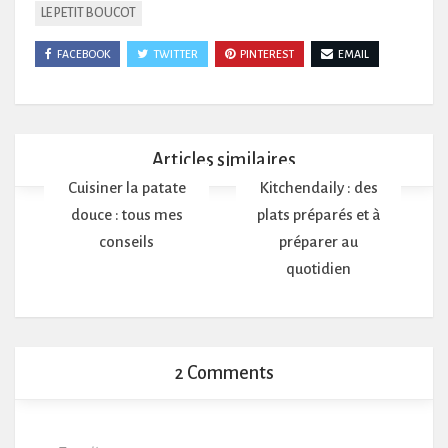
LE PETIT BOUCOT
FACEBOOK
TWITTER
PINTEREST
EMAIL
Articles similaires
Cuisiner la patate
Kitchendaily : des
douce : tous mes
plats préparés et à
conseils
préparer au
quotidien
2 Comments