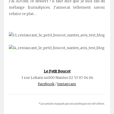
J’ai ADORÉ ce dessert ! Il faut dire que je suis fan du
mélange fruits/épices. J’aimerai tellement savoir
refaire ce plat…
.
.
Le Petit Boucot
3 rue Lekain 44000 Nantes 02 53 97 04 04
Facebook
/
Instagram
* Les articles marqués par une astérisque ont été offerts.