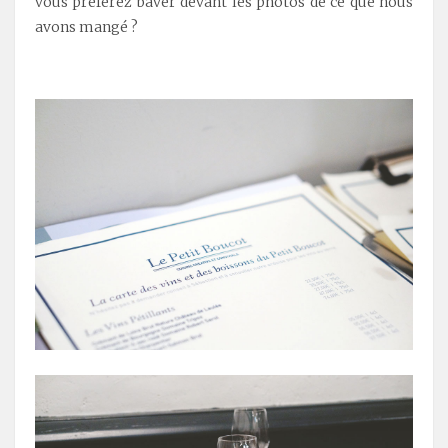
vous préférez baver devant les photos de ce que nous
avons mangé ?
.