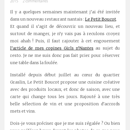
2015
2 commentaires
Il y a quelques semaines maintenant j’ai été invitée
dans un nouveau restaurant nantais :
Le Petit Boucot
.
Et quand il s’agit de découvrir un nouveau lieu, et
surtout de manger, je n’y vais pas à reculons croyez
moi ahah ! Puis, il faut rajouter à cet engouement
l’article de mes copines Girls n’Nantes
au sujet du
resto. Je ne me suis donc pas fait prier pour réserver
une table dans la foulée.
Installé depuis début juillet au cœur du quartier
Graslin, Le Petit Boucot propose une cuisine créative
avec des produits locaux, et donc de saison, avec une
carte qui change tous les jours. Rajouté à une très
belle sélection de vin et une proposition d’accords
mets et vins.
Dois-je vous préciser que je me suis régalée ? Ou bien