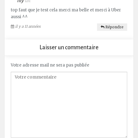
lily
dit
top faut que je test cela merci ma belle et merci à Uber
aussi ^^
il y a 11 années
Répondre
Laisser un commentaire
Votre adresse mail ne sera pas publiée