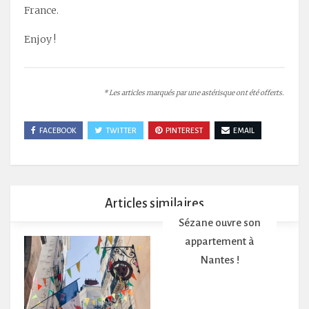
France.
Enjoy !
* Les articles marqués par une astérisque ont été offerts.
FACEBOOK
TWITTER
PINTEREST
EMAIL
Articles similaires
Sézane ouvre son
appartement à
Nantes !