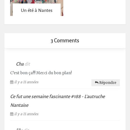
Un été à Nantes
3 Comments
Cha
dit
C’est bon ça!!! Merci du bon plan!
il y a 11 années
Répondre
Ce fut une semaine fascinante #188 - L'autruche
Nantaise
il y a 11 années