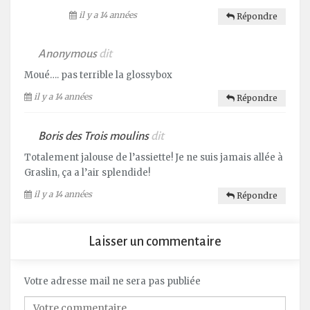
il y a 14 années
Répondre
Anonymous
dit
Moué…. pas terrible la glossybox
il y a 14 années
Répondre
Boris des Trois moulins
dit
Totalement jalouse de l’assiette! Je ne suis jamais allée à
Graslin, ça a l’air splendide!
il y a 14 années
Répondre
Laisser un commentaire
Votre adresse mail ne sera pas publiée