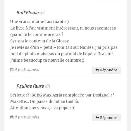
Bull'Elodie
dit
Une vrai semaine fascinante ;)
Le livre à l’air vraiment intéressant, tu nous raconteras
quand tu le commenceras ?
Sympa le contenu de la Glossy
Je reviens d’un « petit » tour fait sur Nantes, j’ai pris pas
mal de photo mais pas du plafond de l’opéra Graslin !
J’aime beaucoup ta nouvelle ceinture ;)
il y a 14 années
Répondre
Pauline Faure
dit
Sérieux ??! BCBG Max Azria remplacée par Desigual ??
Mazette… On passe du tut au tout là.
Attention aux yeux, ça va piquer :(
il y a 14 années
Répondre