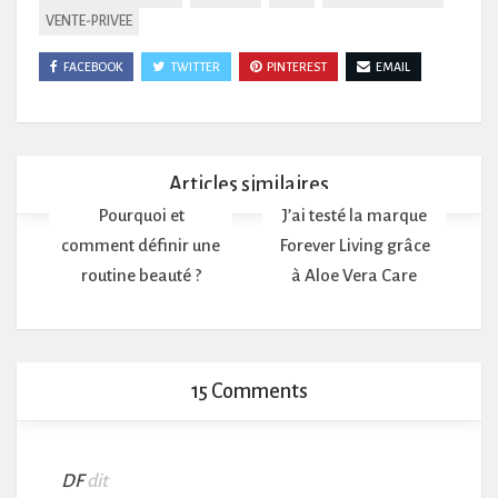
VENTE-PRIVEE
FACEBOOK
TWITTER
PINTEREST
EMAIL
Articles similaires
Pourquoi et
J’ai testé la marque
comment définir une
Forever Living grâce
routine beauté ?
à Aloe Vera Care
15 Comments
DF
dit