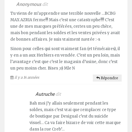
Anonymous
dit
Tu viens de m’apprendre une terrible nouvelle …BCBG
MAX AZRIA ferme!!! Mais c’est une catastrophe!!!! C’est
une de mes marques préférées, certes un peu chère,
mais bon pendant les soldes et les ventes privées y avait
de bonnes affaires. Je suis vraiment navrée :-s
Sinon pour celles qui sont vraiment fan (et téméraires), il
y en a un aux Herbiers en vendée. C’est un peu loin, mais
l’avantage c’est que c’est le magasin d’usine, donc c’est
un peu moins cher. Bises ;o) Mle N
il y a 14 années
Répondre
Autruche
dit
Bah moi j’y allais seulement pendant les
soldes, mais c’est vrai que remplacer ce type
de boutique par Desigual c’est du suicide
visuel… Ca va faire bizarre de voir cette marque
dans la rue Creb’…