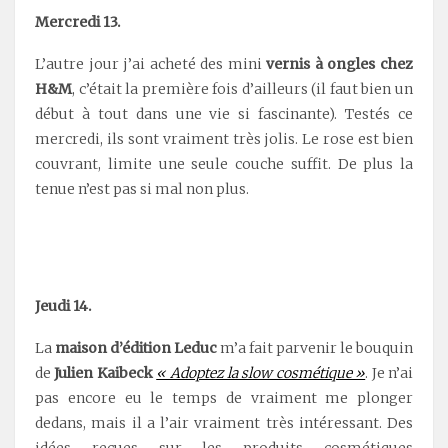
Mercredi 13.
L’autre jour j’ai acheté des mini
vernis à ongles chez
H&M
, c’était la première fois d’ailleurs (il faut bien un
début à tout dans une vie si fascinante). Testés ce
mercredi, ils sont vraiment très jolis. Le rose est bien
couvrant, limite une seule couche suffit. De plus la
tenue n’est pas si mal non plus.
Jeudi 14.
La
maison d’édition Leduc
m’a fait parvenir le bouquin
de
Julien Kaibeck
« Adoptez la slow cosmétique »
. Je n’ai
pas encore eu le temps de vraiment me plonger
dedans, mais il a l’air vraiment très intéressant. Des