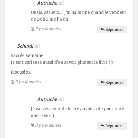
Autruche
dit
Ouais, sérieux…. J’ai halluciné quand le vendeur
de BCBG me l’a dit…
il y a 14 années
Répondre
Schuldi
dit
Sacrée semaine !
Je suis curieuse aussi d’en savoir plus sur le livre ! :)
Bisous! xx
il y a 14 années
Répondre
Autruche
dit
Je vais essayer de le lire au plus vite pour faire
une revue :)
il y a 14 années
Répondre