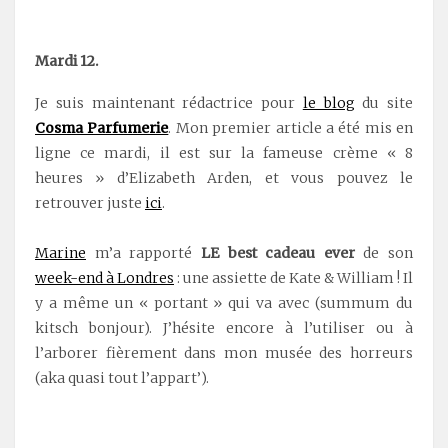
Mardi 12.
Je suis maintenant rédactrice pour
le blog
du site
Cosma Parfumerie
. Mon premier article a été mis en
ligne ce mardi, il est sur la fameuse crème « 8
heures » d’Elizabeth Arden, et vous pouvez le
retrouver juste
ici
.
Marine
m’a rapporté
LE best cadeau ever
de son
week-end à Londres
: une assiette de Kate & William ! Il
y a même un « portant » qui va avec (summum du
kitsch bonjour). J’hésite encore à l’utiliser ou à
l’arborer fièrement dans mon musée des horreurs
(aka quasi tout l’appart’).