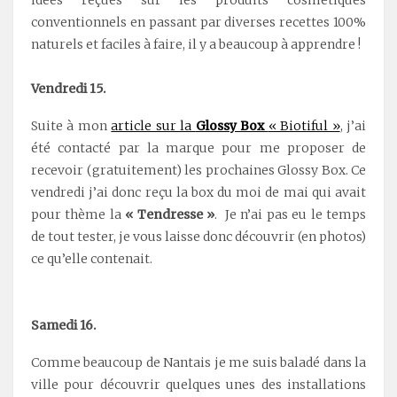
idées reçues sur les produits cosmétiques
conventionnels en passant par diverses recettes 100%
naturels et faciles à faire, il y a beaucoup à apprendre !
Vendredi 15.
Suite à mon
article sur la
Glossy Box
« Biotiful »
, j’ai
été contacté par la marque pour me proposer de
recevoir (gratuitement) les prochaines Glossy Box. Ce
vendredi j’ai donc reçu la box du moi de mai qui avait
pour thème la
« Tendresse »
. Je n’ai pas eu le temps
de tout tester, je vous laisse donc découvrir (en photos)
ce qu’elle contenait.
Samedi 16.
Comme beaucoup de Nantais je me suis baladé dans la
ville pour découvrir quelques unes des installations