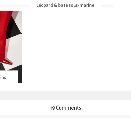
Léopard & base sous-marine
pins
19 Comments