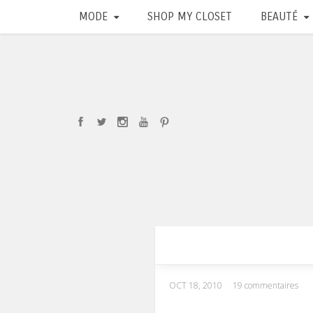
MODE
SHOP MY CLOSET
BEAUTÉ
OCT 18, 2010
19 commentaires