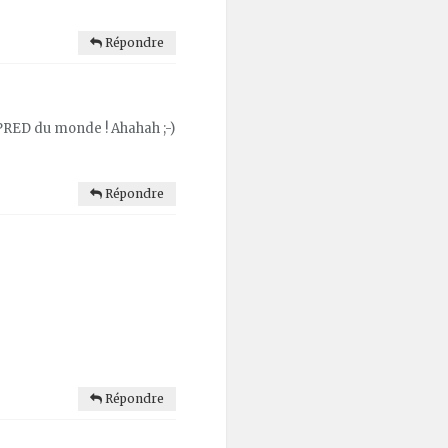
Répondre
PRED du monde ! Ahahah ;-)
Répondre
Répondre