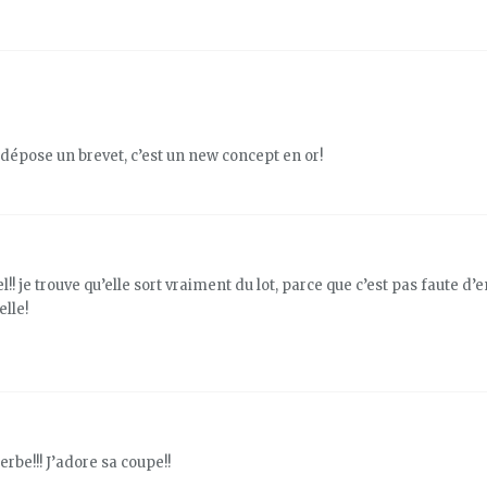
épose un brevet, c’est un new concept en or!
!! je trouve qu’elle sort vraiment du lot, parce que c’est pas faute d
lle!
rbe!!! J’adore sa coupe!!