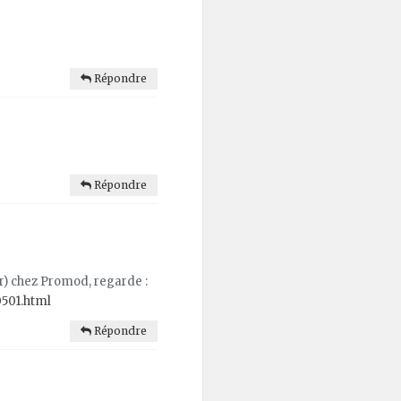
Répondre
Répondre
oir) chez Promod, regarde :
0501.html
Répondre