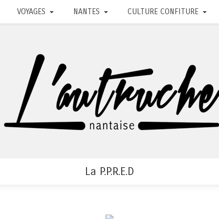
VOYAGES
NANTES
CULTURE CONFITURE
La P.P.R.E.D