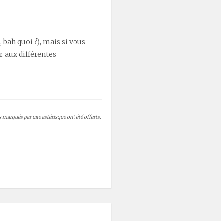
, bah quoi ?), mais si vous
er aux différentes
es marqués par une astérisque ont été offerts.