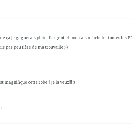
e ça je gagnerais plein d’argent et pourrais m’acheter toutes les P
uis pas peu fière de ma trouvaille ;-)
magnifique cette robe!!! Je la veux!!! :)
m