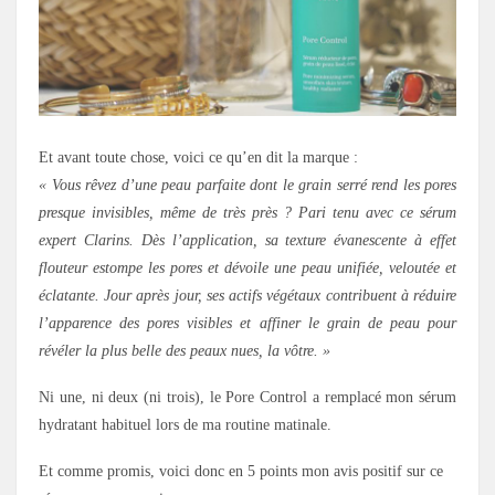
Et avant toute chose, voici ce qu’en dit la marque :
« Vous rêvez d’une peau parfaite dont le grain serré rend les pores
presque invisibles, même de très près ? Pari tenu avec ce sérum
expert Clarins. Dès l’application, sa texture évanescente à effet
flouteur estompe les pores et dévoile une peau unifiée, veloutée et
éclatante. Jour après jour, ses actifs végétaux contribuent à réduire
l’apparence des pores visibles et affiner le grain de peau pour
révéler la plus belle des peaux nues, la vôtre. »
Ni une, ni deux (ni trois), le Pore Control a remplacé mon sérum
hydratant habituel lors de ma routine matinale.
Et comme promis, voici donc en 5 points mon avis positif sur ce