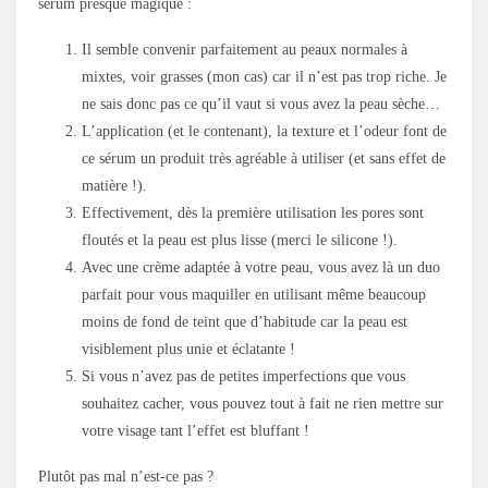
sérum presque magique :
Il semble convenir parfaitement au peaux normales à
mixtes, voir grasses (mon cas) car il n’est pas trop riche. Je
ne sais donc pas ce qu’il vaut si vous avez la peau sèche…
L’application (et le contenant), la texture et l’odeur font de
ce sérum un produit très agréable à utiliser (et sans effet de
matière !).
Effectivement, dès la première utilisation les pores sont
floutés et la peau est plus lisse (merci le silicone !).
Avec une crème adaptée à votre peau, vous avez là un duo
parfait pour vous maquiller en utilisant même beaucoup
moins de fond de teint que d’habitude car la peau est
visiblement plus unie et éclatante !
Si vous n’avez pas de petites imperfections que vous
souhaitez cacher, vous pouvez tout à fait ne rien mettre sur
votre visage tant l’effet est bluffant !
Plutôt pas mal n’est-ce pas ?