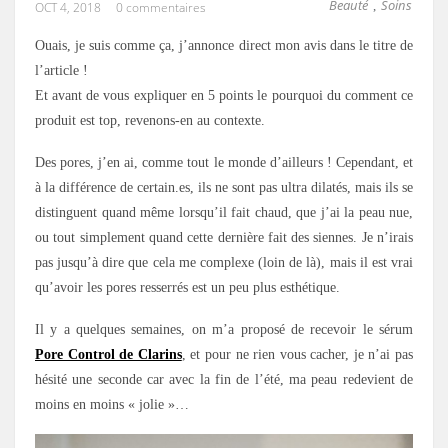
Beauté
Soins
,
OCT 4, 2018
0 commentaires
Ouais, je suis comme ça, j’annonce direct mon avis dans le titre de
l’article !
Et avant de vous expliquer en 5 points le pourquoi du comment ce
produit est top, revenons-en au contexte.
Des pores, j’en ai, comme tout le monde d’ailleurs ! Cependant, et
à la différence de certain.es, ils ne sont pas ultra dilatés, mais ils se
distinguent quand même lorsqu’il fait chaud, que j’ai la peau nue,
ou tout simplement quand cette dernière fait des siennes. Je n’irais
pas jusqu’à dire que cela me complexe (loin de là), mais il est vrai
qu’avoir les pores resserrés est un peu plus esthétique.
Il y a quelques semaines, on m’a proposé de recevoir le sérum
Pore Control de Clarins
, et pour ne rien vous cacher, je n’ai pas
hésité une seconde car avec la fin de l’été, ma peau redevient de
moins en moins « jolie »…