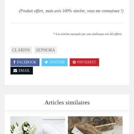
(Produit offert, mais avis 100% sincère, vous me connaissez !)
* Les articles marqués par une astérisque ont été offerts.
CLARINS
SEPHORA
FACEBOOK
TWITTER
PINTEREST
EMAIL
Articles similaires