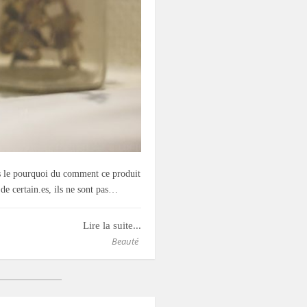
nts le pourquoi du comment ce produit
de certain.es, ils ne sont pas…
Lire la suite...
Beauté