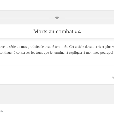
Morts au combat #4
uvelle série de mes produits de beauté terminés. Cet article devait arriver plus 
continuer à conserver les trucs que je termine, à expliquer à mon mec pourquoi i
B
s.