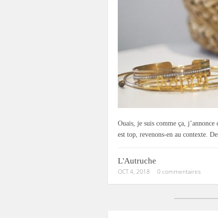
Ouais, je suis comme ça, j’annonce d
est top, revenons-en au contexte. De
L'Autruche
OCT 4, 2018
0 commentaires