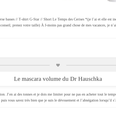
e basses // T-shirt G-Star // Short Le Temps des Cerises *(je l’ai et elle est i
 conseil, prenez votre taille) À J-moins pas grand chose de mes vacances, je n’ai
Le mascara volume du Dr Hauschka
ion. J’en ai des tonnes et je dois me limiter pour ne pas en acheter tout le tem
t puis vous savez très bien que je suis le dévouement et l’abnégation lorsqu’il s