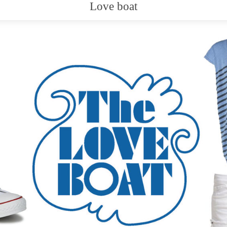
Love boat