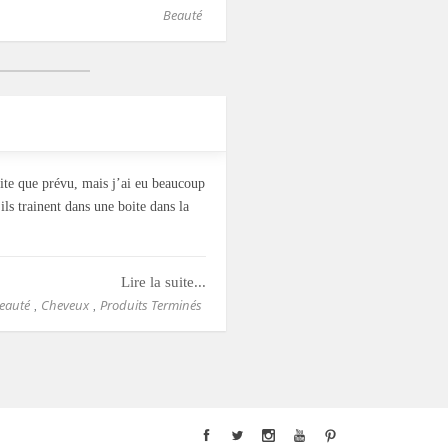
Beauté
vite que prévu, mais j’ai eu beaucoup
ls trainent dans une boite dans la
Lire la suite...
eauté
Cheveux
Produits Terminés
,
,