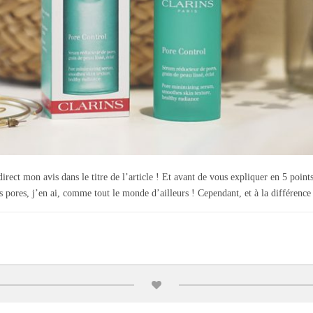
irect mon avis dans le titre de l’article ! Et avant de vous expliquer en 5 poi
s pores, j’en ai, comme tout le monde d’ailleurs ! Cependant, et à la différence 