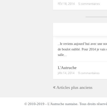
FÉV 18, 2014
5 commentaires
. Je reviens aujourd’hui avec une no
de boulot oublié. Pour 2014 je vais 
salle…
L'Autruche
JAN 14, 2014
9 commentaires
Articles plus anciens
© 2010-2019 - L'Autruche nantaise. Tous droits réservé