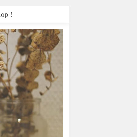
hop !