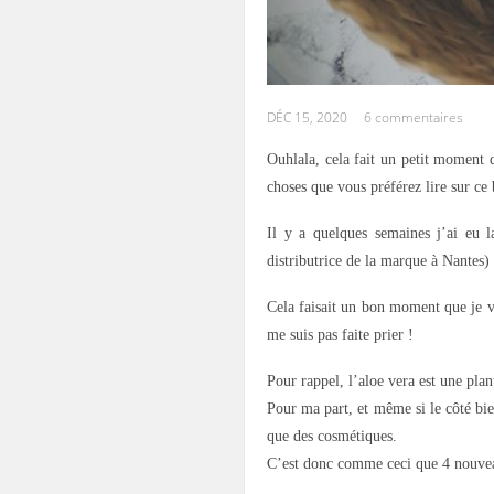
DÉC 15, 2020
6 commentaires
Ouhlala, cela fait un petit moment 
choses que vous préférez lire sur ce
Il y a quelques semaines j’ai eu 
distributrice de la marque à Nantes) a
Cela faisait un bon moment que je vo
me suis pas faite prier !
Pour rappel, l’aloe vera est une pla
Pour ma part, et même si le côté bie
que des cosmétiques.
C’est donc comme ceci que 4 nouveaux