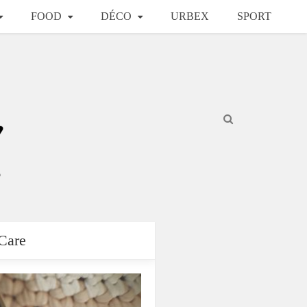
FOOD
DÉCO
URBEX
SPORT
 Care