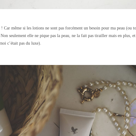
 ! Car même si les lotions ne sont pas forcément un besoin pour ma peau (ou to
 Non seulement elle ne pique pas la peau, ne la fait pas tirailler mais en plus, et
oi c’était pas du luxe).