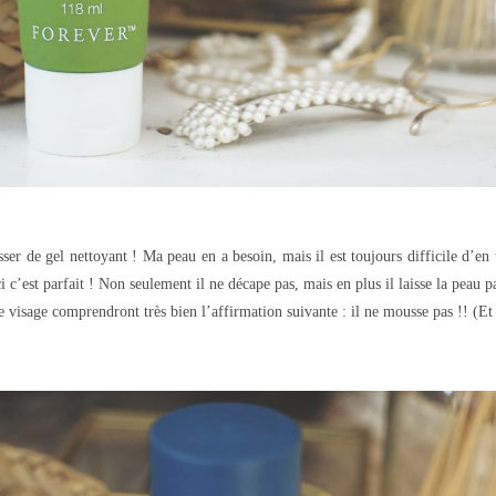
ser de gel nettoyant ! Ma peau en a besoin, mais il est toujours difficile d’en 
i c’est parfait ! Non seulement il ne décape pas, mais en plus il laisse la peau p
e visage comprendront très bien l’affirmation suivante : il ne mousse pas !! (Et