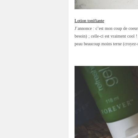
Lotion tonifiante
J’annonce : c’est mon coup de coeur
besoin) ; celle-ci est vraiment cool !
peau beaucoup moins terne (croyez-m
.