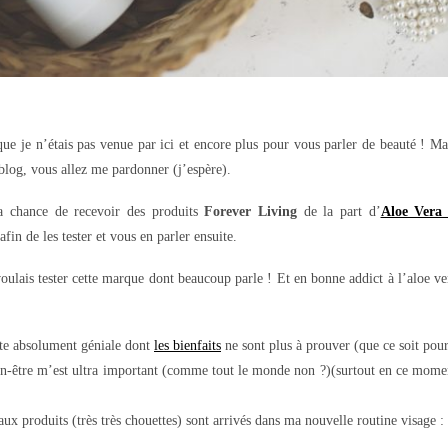
que je n’étais pas venue par ici et encore plus pour vous parler de beauté ! Ma
 blog, vous allez me pardonner (j’espère).
la chance de recevoir des produits
Forever Living
de la part d’
Aloe Vera
fin de les tester et vous en parler ensuite.
ulais tester cette marque dont beaucoup parle ! Et en bonne addict à l’aloe vera
nte absolument géniale dont
les bienfaits
ne sont plus à prouver (que ce soit pour
n-être m’est ultra important (comme tout le monde non ?)(surtout en ce moment)
 produits (très très chouettes) sont arrivés dans ma nouvelle routine visage :