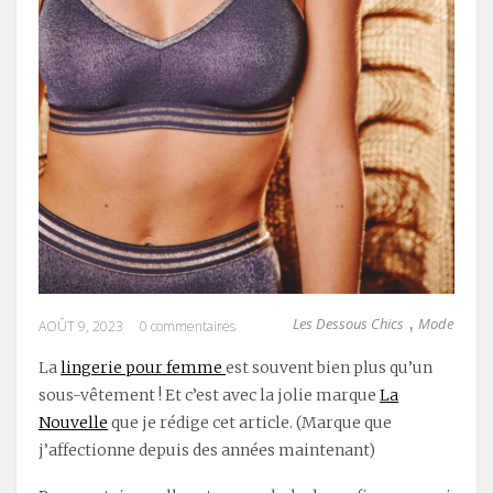
Les Dessous Chics
Mode
,
AOÛT 9, 2023
0 commentaires
La
lingerie pour femme
est souvent bien plus qu’un
sous-vêtement ! Et c’est avec la jolie marque
La
Nouvelle
que je rédige cet article. (Marque que
j’affectionne depuis des années maintenant)