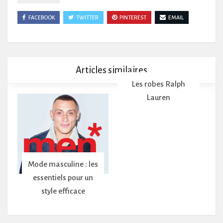
FACEBOOK
TWITTER
PINTEREST
EMAIL
Articles similaires
Les robes Ralph
Lauren
Mode masculine : les
essentiels pour un
style efficace