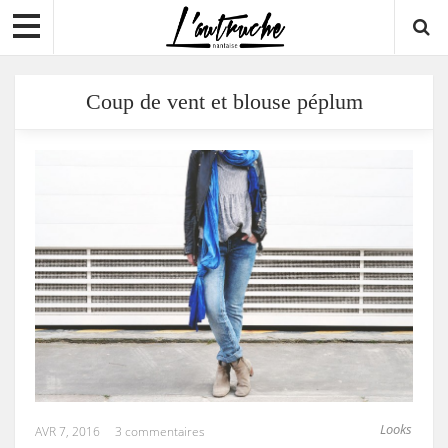
Coup de vent et blouse péplum
Looks
AVR 7, 2016
3 commentaires