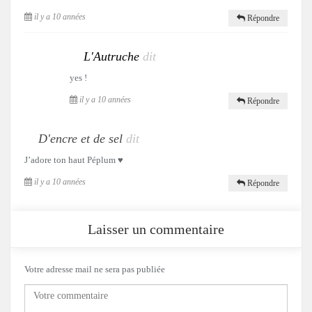
il y a 10 années
Répondre
L'Autruche
dit
yes !
il y a 10 années
Répondre
D'encre et de sel
dit
J’adore ton haut Péplum ♥
il y a 10 années
Répondre
Laisser un commentaire
Votre adresse mail ne sera pas publiée