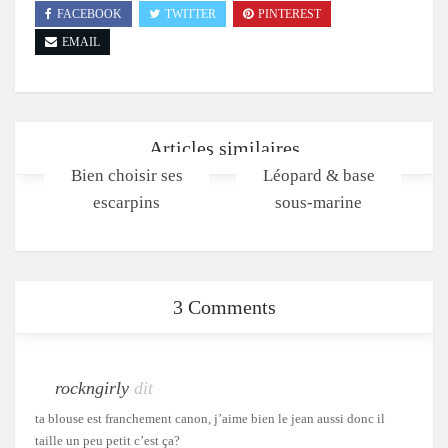
FACEBOOK
TWITTER
PINTEREST
EMAIL
Articles similaires
Bien choisir ses
Léopard & base
escarpins
sous-marine
3 Comments
rockngirly
dit
ta blouse est franchement canon, j’aime bien le jean aussi donc il
taille un peu petit c’est ça?