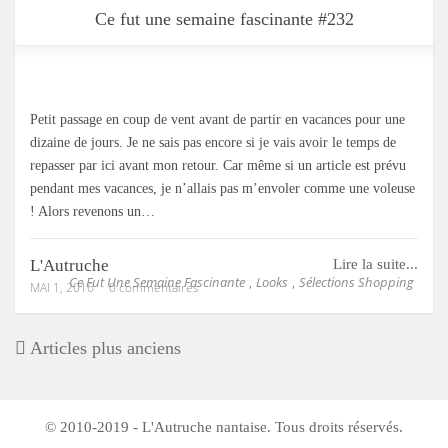
Ce fut une semaine fascinante #232
Petit passage en coup de vent avant de partir en vacances pour une
dizaine de jours. Je ne sais pas encore si je vais avoir le temps de
repasser par ici avant mon retour. Car même si un article est prévu
pendant mes vacances, je n’allais pas m’envoler comme une voleuse
! Alors revenons un…
L'Autruche
Lire la suite...
Ce Fut Une Semaine Fascinante
Looks
Sélections Shopping
,
,
MAI 1, 2016
0 commentaires
Articles plus anciens
© 2010-2019 - L'Autruche nantaise. Tous droits réservés.