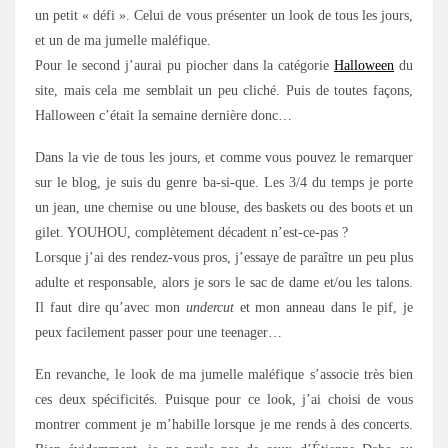
un petit « défi ». Celui de vous présenter un look de tous les jours,
et un de ma jumelle maléfique.
Pour le second j’aurai pu piocher dans la catégorie
Halloween
du
site, mais cela me semblait un peu cliché. Puis de toutes façons,
Halloween c’était la semaine dernière donc…
Dans la vie de tous les jours, et comme vous pouvez le remarquer
sur le blog, je suis du genre ba-si-que. Les 3/4 du temps je porte
un jean, une chemise ou une blouse, des baskets ou des boots et un
gilet. YOUHOU, complètement décadent n’est-ce-pas ?
Lorsque j’ai des rendez-vous pros, j’essaye de paraître un peu plus
adulte et responsable, alors je sors le sac de dame et/ou les talons.
Il faut dire qu’avec mon
undercut
et mon anneau dans le pif, je
peux facilement passer pour une teenager…
En revanche, le look de ma jumelle maléfique s’associe très bien
ces deux spécificités. Puisque pour ce look, j’ai choisi de vous
montrer comment je m’habille lorsque je me rends à des concerts.