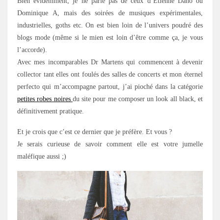
Bien évidemment, je ne parle pas de ceux d’Étienne Daho ou
Dominique A, mais des soirées de musiques expérimentales,
industrielles, goths etc. On est bien loin de l’univers poudré des
blogs mode (même si le mien est loin d’être comme ça, je vous
l’accorde).
Avec mes incomparables Dr Martens qui commencent à devenir
collector tant elles ont foulés des salles de concerts et mon éternel
perfecto qui m’accompagne partout, j’ai pioché dans la catégorie
petites robes noires
du site pour me composer un look all black, et
définitivement pratique.
Et je crois que c’est ce dernier que je préfère. Et vous ?
Je serais curieuse de savoir comment elle est votre jumelle
maléfique aussi ;)