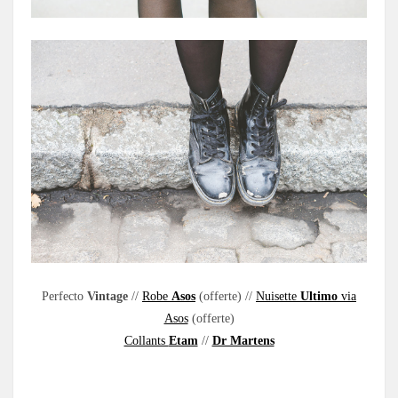
Perfecto
Vintage
//
Robe
Asos
(offerte) //
Nuisette
Ultimo
via
Asos
(offerte)
Collants
Etam
//
Dr Martens