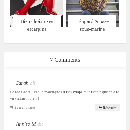
Bien choisir ses
Léopard & base
escarpins
sous-marine
7 Comments
Sarah
dit
Le look de ta jumelle maléfique est très sympa et je trouve que cela te
va vraiment bien!!
il y a 11 années
Répondre
Ann'so M
dit