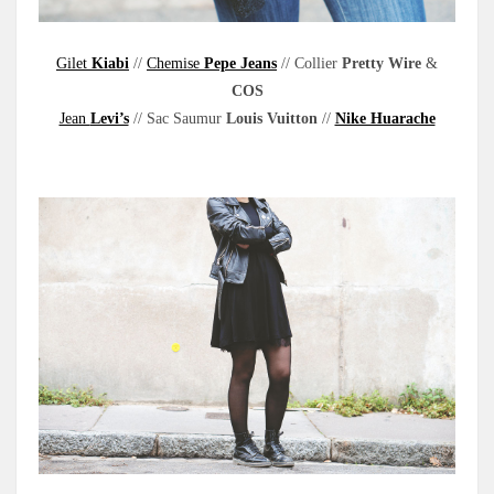
Gilet
Kiabi
//
Chemise
Pepe Jeans
// Collier
Pretty Wire
&
COS
Jean
Levi’s
// Sac Saumur
Louis Vuitton
//
Nike Huarache