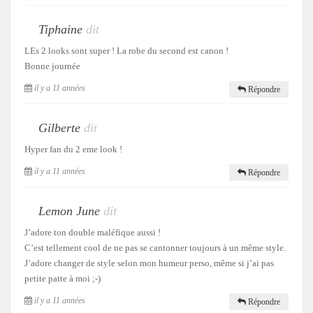
Tiphaine
dit
LEs 2 looks sont super ! La robe du second est canon !
Bonne journée
il y a 11 années
Répondre
Gilberte
dit
Hyper fan du 2 eme look !
il y a 11 années
Répondre
Lemon June
dit
J’adore ton double maléfique aussi !
C’est tellement cool de ne pas se cantonner toujours à un même style.
J’adore changer de style selon mon humeur perso, même si j’ai pas
petite patte à moi ;-)
il y a 11 années
Répondre