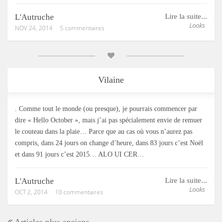
L'Autruche
Lire la suite...
Looks
NOV 24, 2014
5 commentaires
Vilaine
. Comme tout le monde (ou presque), je pourrais commencer par
dire « Hello October », mais j’ai pas spécialement envie de remuer
le couteau dans la plaie… Parce que au cas où vous n’aurez pas
compris, dans 24 jours on change d’heure, dans 83 jours c’est Noël
et dans 91 jours c’est 2015… ALO UI CER…
L'Autruche
Lire la suite...
Looks
OCT 2, 2014
10 commentaires