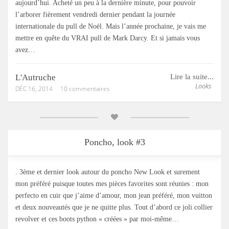
aujourd’hui. Acheté un peu à la dernière minute, pour pouvoir
l’arborer fièrement vendredi dernier pendant la journée
internationale du pull de Noël. Mais l’année prochaine, je vais me
mettre en quête du VRAI pull de Mark Darcy. Et si jamais vous
avez…
L'Autruche
Lire la suite...
Looks
DÉC 16, 2014
10 commentaires
Poncho, look #3
. 3ème et dernier look autour du poncho New Look et surement
mon préféré puisque toutes mes pièces favorites sont réunies : mon
perfecto en cuir que j’aime d’amour, mon jean préféré, mon vuitton
et deux nouveautés que je ne quitte plus. Tout d’abord ce joli collier
revolver et ces boots python « créées » par moi-même…