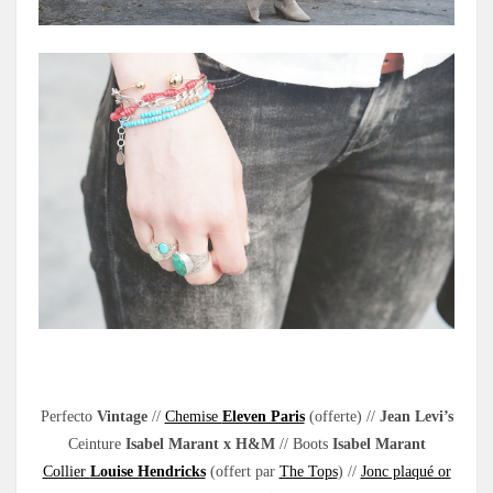
Perfecto
Vintage
//
Chemise
Eleven Paris
(offerte) //
Jean Levi’s
Ceinture
Isabel Marant x H&M
// Boots
Isabel Marant
Collier
Louise Hendricks
(offert par
The Tops
) //
Jonc plaqué or