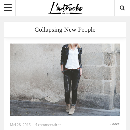
Collapsing New People
Looks
MAI 28, 2015
4 commentaires