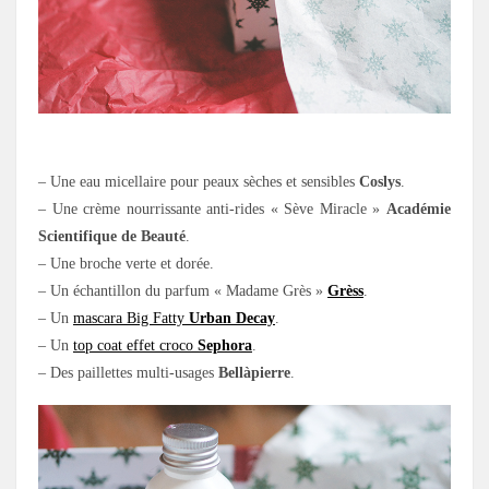
.
– Une eau micellaire pour peaux sèches et sensibles
Coslys
.
– Une crème nourrissante anti-rides « Sève Miracle »
Académie
Scientifique de Beauté
.
– Une broche verte et dorée.
– Un échantillon du parfum « Madame Grès »
Grèss
.
– Un
mascara Big Fatty
Urban Decay
.
– Un
top coat effet croco
Sephora
.
– Des paillettes multi-usages
Bellàpierre
.