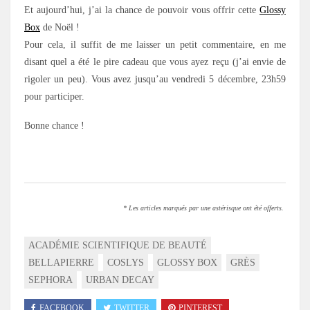
Et aujourd’hui, j’ai la chance de pouvoir vous offrir cette
Glossy
Box
de Noël !
Pour cela, il suffit de me laisser un petit commentaire, en me
disant quel a été le pire cadeau que vous ayez reçu (j’ai envie de
rigoler un peu). Vous avez jusqu’au vendredi 5 décembre, 23h59
pour participer.
Bonne chance !
.
* Les articles marqués par une astérisque ont été offerts.
ACADÉMIE SCIENTIFIQUE DE BEAUTÉ
BELLAPIERRE
COSLYS
GLOSSY BOX
GRÈS
SEPHORA
URBAN DECAY
FACEBOOK
TWITTER
PINTEREST