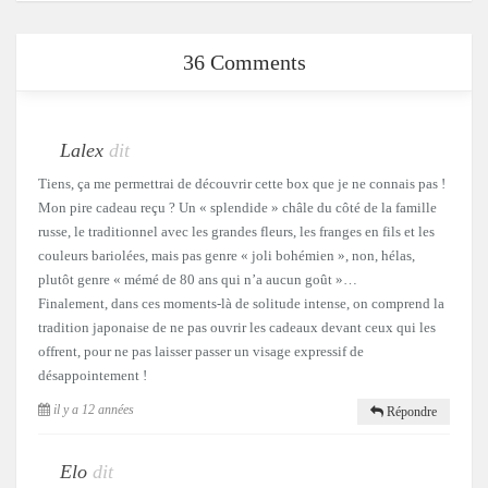
36 Comments
Lalex
dit
Tiens, ça me permettrai de découvrir cette box que je ne connais pas !
Mon pire cadeau reçu ? Un « splendide » châle du côté de la famille
russe, le traditionnel avec les grandes fleurs, les franges en fils et les
couleurs bariolées, mais pas genre « joli bohémien », non, hélas,
plutôt genre « mémé de 80 ans qui n’a aucun goût »…
Finalement, dans ces moments-là de solitude intense, on comprend la
tradition japonaise de ne pas ouvrir les cadeaux devant ceux qui les
offrent, pour ne pas laisser passer un visage expressif de
désappointement !
il y a 12 années
Répondre
Elo
dit