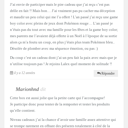
J’ai envie de participer mais le pire cadeau que j’ai reçu c’est pas
drôle en fait !! Mais bon… J’ai vraiment pas pu cacher ma déception
et maudir un peu celui qui me l’a offert ! L’an passé j’ai reçu une game
boy color avec pleins de jeux dont Pokémon rouge… L’an passé je
n’étais pas du tout avec ma famille pour les fêtes et la game boy color;
mes parents me l’avaient déjà offerte à un Noël à l’époque de sa sortie
alors ça m’a foutu un coup, en plus j’étais plus team Pokémon bleu..
Désolée de plomber avec ma séquence émotion, ou pas :)
Du coup c’est un cadeau dont j’ai un peu fait la paix avec mais que je
n’utilise toujours pas ! Je rejoins Lalex quel moment de solitude !!
il y a 12 années
Répondre
Marionhnd
dit
Cette box est aussi jolie que la petite carte qui l’accompagne!
Je participe donc pour tenter de la remporter et tester les produits
qu’elle contient.
Niveau cadeaux j’ai la chance d’avoir une famille assez attentive qui
se trompe rarement en offrant des présents totalement à côté de la