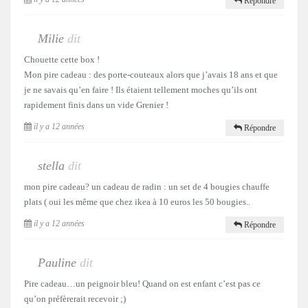
Répondre
Milie
dit
Chouette cette box !
Mon pire cadeau : des porte-couteaux alors que j’avais 18 ans et que
je ne savais qu’en faire ! Ils étaient tellement moches qu’ils ont
rapidement finis dans un vide Grenier !
il y a 12 années
Répondre
stella
dit
mon pire cadeau? un cadeau de radin : un set de 4 bougies chauffe
plats ( oui les même que chez ikea à 10 euros les 50 bougies..
il y a 12 années
Répondre
Pauline
dit
Pire cadeau…un peignoir bleu! Quand on est enfant c’est pas ce
qu’on préfèrerait recevoir ;)