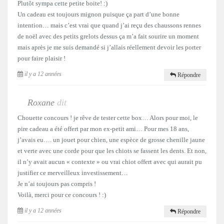
Plutôt sympa cette petite boite! :)
Un cadeau est toujours mignon puisque ça part d’une bonne
intention… mais c’est vrai que quand j’ai reçu des chaussons rennes
de noël avec des petits grelots dessus ça m’a fait sourire un moment
mais après je me suis demandé si j’allais réellement devoir les porter
pour faire plaisir !
il y a 12 années
Répondre
Roxane
dit
Chouette concours ! je rêve de tester cette box… Alors pour moi, le
pire cadeau a été offert par mon ex-petit ami… Pour mes 18 ans,
j’avais eu…. un jouet pour chien, une espèce de grosse chenille jaune
et verte avec une corde pour que les chiots se fassent les dents. Et non,
il n’y avait aucun « contexte » ou vrai chiot offert avec qui aurait pu
justifier ce merveilleux investissement…
Je n’ai toujours pas compris !
Voilà, merci pour ce concours ! :)
il y a 12 années
Répondre