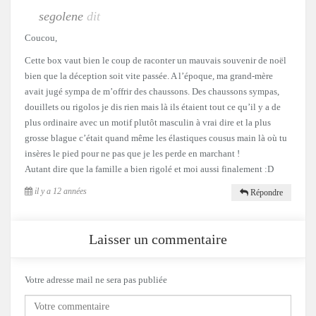
segolene
dit
Coucou,
Cette box vaut bien le coup de raconter un mauvais souvenir de noël
bien que la déception soit vite passée. A l’époque, ma grand-mère
avait jugé sympa de m’offrir des chaussons. Des chaussons sympas,
douillets ou rigolos je dis rien mais là ils étaient tout ce qu’il y a de
plus ordinaire avec un motif plutôt masculin à vrai dire et la plus
grosse blague c’était quand même les élastiques cousus main là où tu
insères le pied pour ne pas que je les perde en marchant !
Autant dire que la famille a bien rigolé et moi aussi finalement :D
il y a 12 années
Répondre
Laisser un commentaire
Votre adresse mail ne sera pas publiée