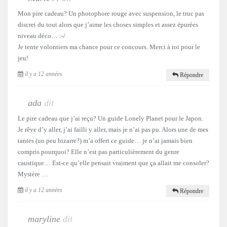
Mon pire cadeau? Un photophore rouge avec suspension, le truc pas
discret du tout alors que j’aime les choses simples et assez épurées
niveau déco… :-/
Je tente volontiers ma chance pour ce concours. Merci à toi pour le
jeu!
il y a 12 années
Répondre
ada
dit
Le pire cadeau que j’ai reçu? Un guide Lonely Planet pour le Japon.
Je rêve d’y aller, j’ai failli y aller, mais je n’ai pas pu. Alors une de mes
tantes (un peu bizarre?) m’a offert ce guide… je n’ai jamais bien
compris pourquoi? Elle n’est pas particulièrement du genre
caustique… Est-ce qu’elle pensait vraiment que ça allait me consoler?
Mystère …
il y a 12 années
Répondre
maryline
dit