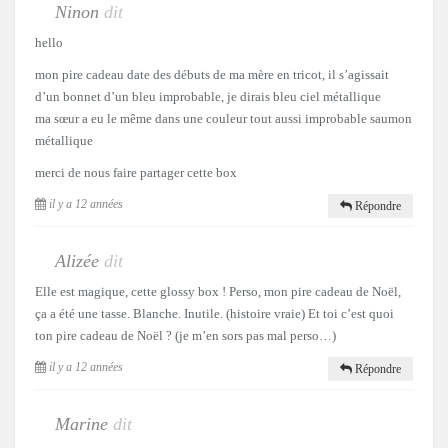
Ninon
dit
hello
mon pire cadeau date des débuts de ma mère en tricot, il s’agissait
d’un bonnet d’un bleu improbable, je dirais bleu ciel métallique
ma sœur a eu le même dans une couleur tout aussi improbable saumon
métallique
merci de nous faire partager cette box
il y a 12 années
Répondre
Alizée
dit
Elle est magique, cette glossy box ! Perso, mon pire cadeau de Noël,
ça a été une tasse. Blanche. Inutile. (histoire vraie) Et toi c’est quoi
ton pire cadeau de Noël ? (je m’en sors pas mal perso…)
il y a 12 années
Répondre
Marine
dit