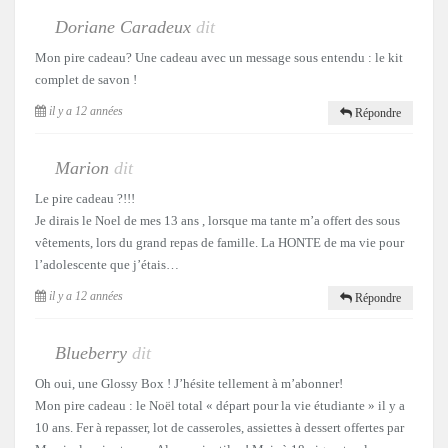
Doriane Caradeux
dit
Mon pire cadeau? Une cadeau avec un message sous entendu : le kit
complet de savon !
il y a 12 années
Répondre
Marion
dit
Le pire cadeau ?!!!
Je dirais le Noel de mes 13 ans , lorsque ma tante m’a offert des sous
vêtements, lors du grand repas de famille. La HONTE de ma vie pour
l’adolescente que j’étais…
il y a 12 années
Répondre
Blueberry
dit
Oh oui, une Glossy Box ! J’hésite tellement à m’abonner!
Mon pire cadeau : le Noël total « départ pour la vie étudiante » il y a
10 ans. Fer à repasser, lot de casseroles, assiettes à dessert offertes par