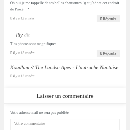
Oh oui je me rappelle de tes belles chaussures :)) et j’adore cet endroit
de Procé ! :*
il y a 12 années
Répondre
lily
dit
T’es photos sont magnifiques
il y a 12 années
Répondre
Koudlam // The Landsc Apes - L'autruche Nantaise
il y a 12 années
Laisser un commentaire
Votre adresse mail ne sera pas publiée