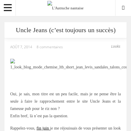
Uncle Jeans (c’est toujours un succès)
Looks
AOÛT 7, 2014
8 commentaires
.
Oui, je sais, mon titre est un peu facile, mais je ne pense être la
seule à faire le rapprochement entre le site Uncle Jeans et la
fameuse pub pour le riz non ?
Enfin bref, là n’est pas la question.
Rappelez-vous,
fin juin
je me réjouissais de vous présenter un look