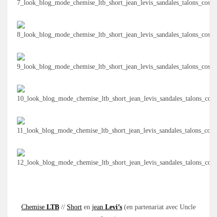
.
Chemise
LTB
//
Short
en
jean
Levi’s
(en partenariat avec Uncle