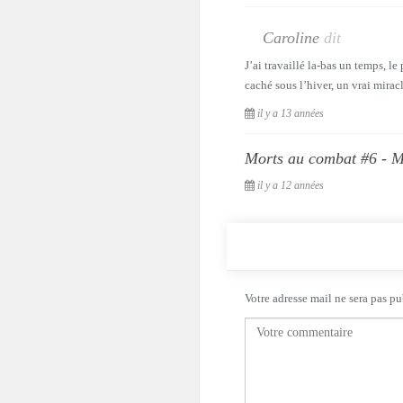
Caroline
dit
J’ai travaillé la-bas un temps, 
caché sous l’hiver, un vrai mirac
il y a 13 années
Morts au combat #6 - M
il y a 12 années
Votre adresse mail ne sera pas pu