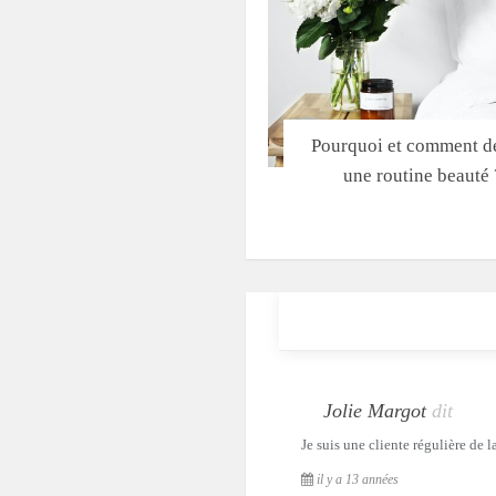
Pourquoi et comment dé
une routine beauté 
Jolie Margot
dit
Je suis une cliente régulière de 
il y a 13 années