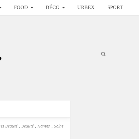
FOOD
DÉCO
URBEX
SPORT
ses Beauté
Beauté
Nantes
Soins
,
,
,