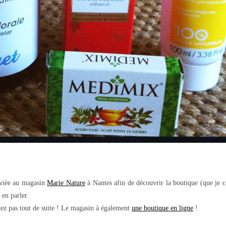
onviée au magasin
Marie Nature
à Nantes afin de découvrir la boutique (que je c
 en parler.
tez pas tout de suite ! Le magasin à également
une boutique en ligne
!