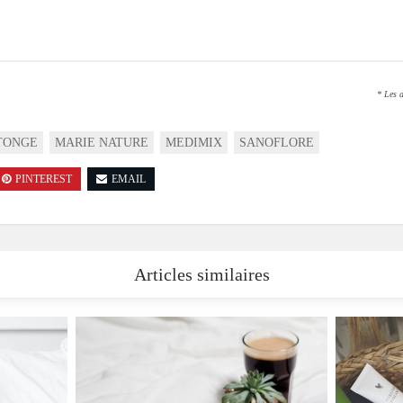
* Les a
TONGE
MARIE NATURE
MEDIMIX
SANOFLORE
PINTEREST
EMAIL
Articles similaires