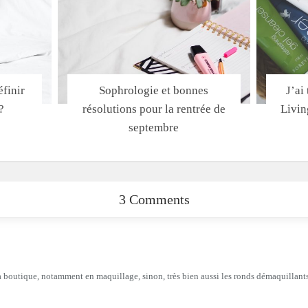
finir
Sophrologie et bonnes
J’ai
?
résolutions pour la rentrée de
Livin
septembre
3 Comments
la boutique, notamment en maquillage, sinon, très bien aussi les ronds démaquillants