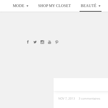
MODE
SHOP MY CLOSET
BEAUTÉ
NOV 7, 2013
3 commentaires