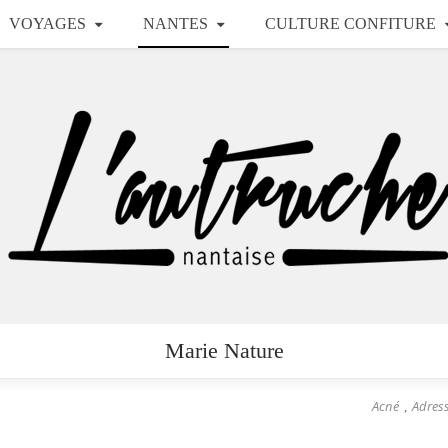
VOYAGES
NANTES
CULTURE CONFITURE
Marie Nature
Acné
Adres
,