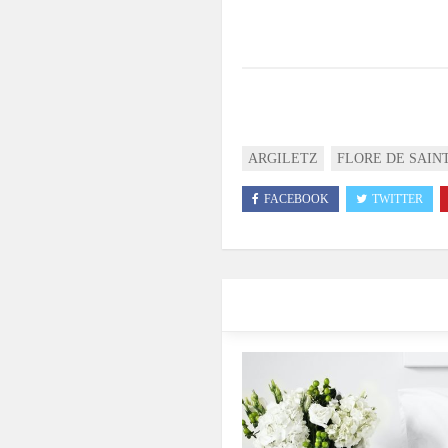
.
ARGILETZ
FLORE DE SAIN
FACEBOOK
TWITTER