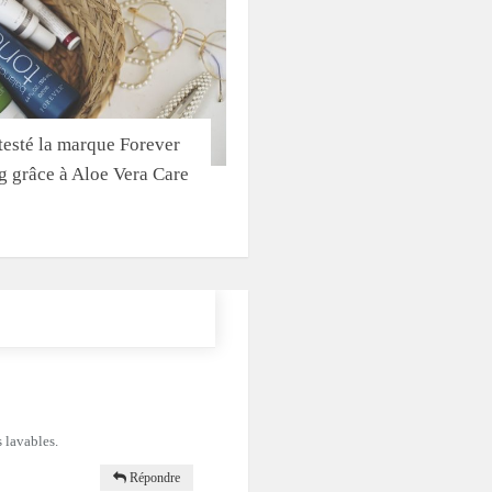
 testé la marque Forever
g grâce à Aloe Vera Care
 lavables.
Répondre