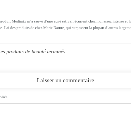
le produit Medimix m’a sauvé d’une acné estival récurrent chez moi assez intense et 
le. J’ai des produits de chez Marie Nature, qui surpassent la plupart d’autres largeme
es produits de beauté terminés
Laisser un commentaire
bliée