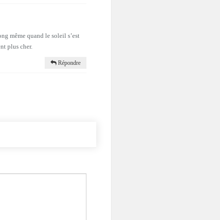
long même quand le soleil s’est
nt plus cher.
Répondre