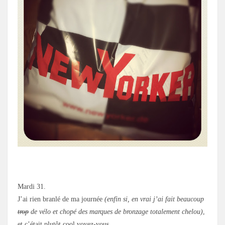
Mardi 31.
J’ai rien branlé de ma journée
(enfin si, en vrai j’ai fait beaucoup
trop
de vélo et chopé des marques de bronzage totalement chelou)
,
et c’était plutôt cool voyez-vous.