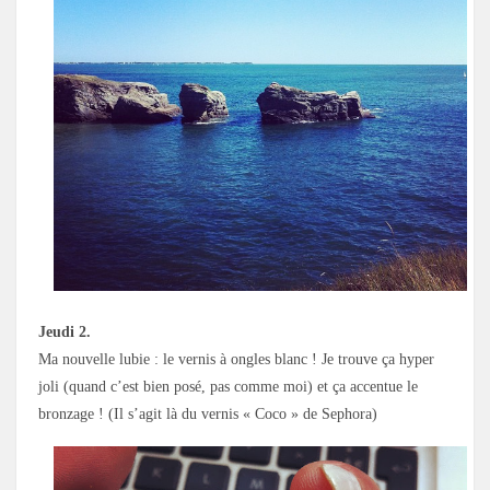
Jeudi 2.
Ma nouvelle lubie : le vernis à ongles blanc ! Je trouve ça hyper
joli (quand c’est bien posé, pas comme moi) et ça accentue le
bronzage ! (Il s’agit là du vernis « Coco » de Sephora)