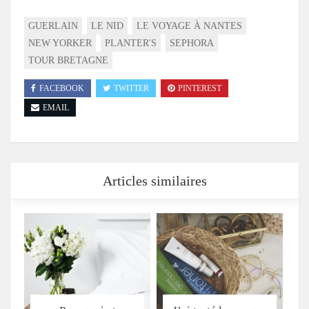
GUERLAIN
LE NID
LE VOYAGE À NANTES
NEW YORKER
PLANTER'S
SEPHORA
TOUR BRETAGNE
FACEBOOK
TWITTER
PINTEREST
EMAIL
Articles similaires