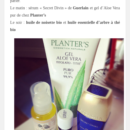
parler.
Le matin : sérum « Secret Divin » de
Guerlain
et gel d’Aloe Vera
pur de chez
Planter’s
Le soir :
huile de noisette bio
et
huile essentielle d’arbre à thé
bio