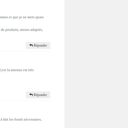
amais et que je ne mets quasi
s de produits, moins adaptés,
Répondre
 et la mienne est très
Répondre
à fait les fonds nécessaires,