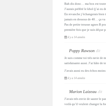
Bah dis donc… ma box est toute 
J’aurais préféré le khol (j’ai eu 
En revanche j’échangerais bien t
jamais en dessous de 40… ça va p
Pas de petite trousse agnes B po
première fois que je suis déçue
il y a 14 années
Poppy Rawson
dit
Je suis comme toi très ravie de 
satisfaisante aussi. J’ai hâte de te
J’avais aussi eu des échos moins 
il y a 14 années
Marion Laizeau
dit
J’avais très envie de sauter le pa
voilà qu’il veulent changer la f