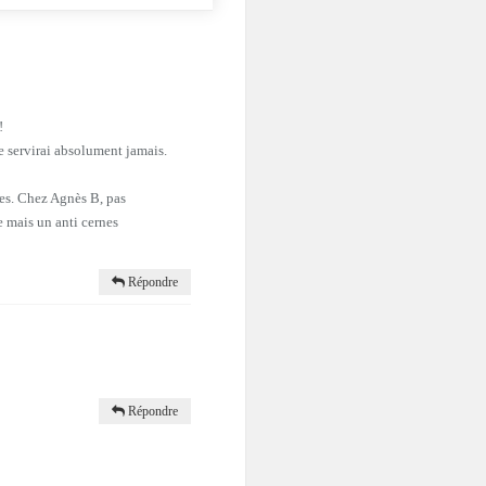
!
e servirai absolument jamais.
mes. Chez Agnès B, pas
e mais un anti cernes
Répondre
Répondre