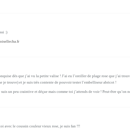
si :)
isellecha.fr
nquise dès que j’ai vu la petite valise ! J’ai eu l’oreiller de plage rose que j’ai trou
 je trouve) et je suis très contente de pouvoir tester l’embelliseur abricot !
suis un peu craintive et déçue mais comme toi j’attends de voir ! Peut-être qu’on no
i avec le coussin couleur vieux rose, je suis fan !!!