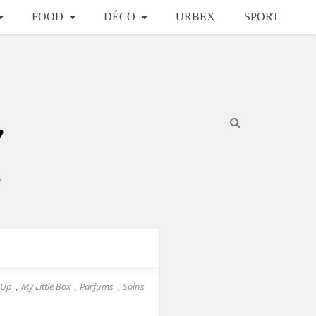
FOOD
DÉCO
URBEX
SPORT
 Up
My Little Box
Parfums
Soins
,
,
,