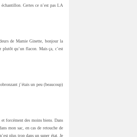
t échantillon. Certes ce n’est pas LA
odeurs de Mamie Ginette, bonjour la
r plutôt qu’un flacon. Mais ça, c’est
tobronzant j’étais un peu (beaucoup)
ux et forcément des moins biens. Dans
dans mon sac, en cas de retouche de
’est plus trop dans un super état. Je