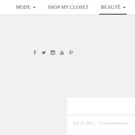
MODE
SHOP MY CLOSET
BEAUTÉ
JUIL 25, 2012
11 commentaires