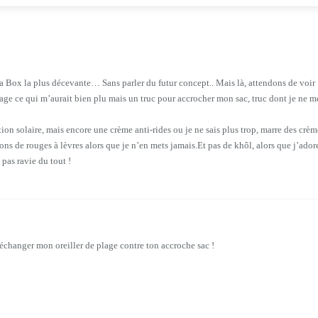
ma Box la plus décevante… Sans parler du futur concept.. Mais là, attendons de voir 
lage ce qui m’aurait bien plu mais un truc pour accrocher mon sac, truc dont je ne m
ion solaire, mais encore une crème anti-rides ou je ne sais plus trop, marre des crè
ns de rouges à lèvres alors que je n’en mets jamais.Et pas de khôl, alors que j’ador
pas ravie du tout !
’échanger mon oreiller de plage contre ton accroche sac !