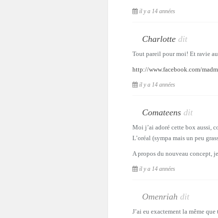
il y a 14 années
Charlotte
dit
Tout pareil pour moi! Et ravie aus
http://www.facebook.com/madmo
il y a 14 années
Comateens
dit
Moi j’ai adoré cette box aussi, co
L’oréal (sympa mais un peu grasse
A propos du nouveau concept, je 
il y a 14 années
Omenriah
dit
J’ai eu exactement la même que to