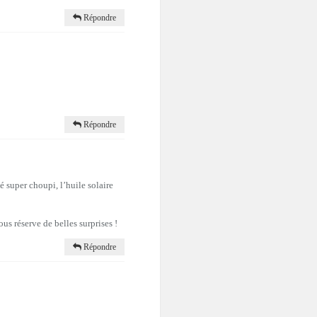
Répondre
Répondre
vé super choupi, l’huile solaire
us réserve de belles surprises !
Répondre