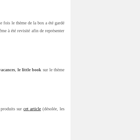
e fois le thème de la box a été gardé
me à été revisité afin de représenter
vacances
,
le little book
sur le thème
x produits sur
cet article
(désolée, les