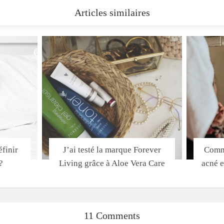
Articles similaires
finir
J’ai testé la marque Forever
Comme
?
Living grâce à Aloe Vera Care
acné e
11 Comments