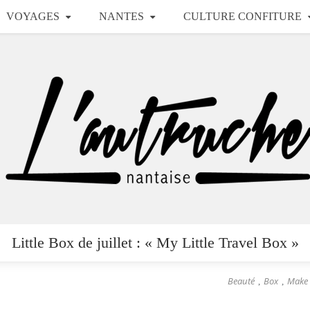
VOYAGES
NANTES
CULTURE CONFITURE
Little Box de juillet : « My Little Travel Box »
Beauté
Box
Make
,
,