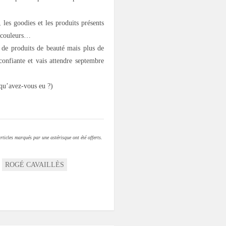
 les goodies et les produits présents
s couleurs…
 de produits de beauté mais plus de
 confiante et vais attendre septembre
 qu’avez-vous eu ?)
rticles marqués par une astérisque ont été offerts.
ROGÉ CAVAILLÈS