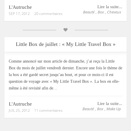
L'Autruche
Lire la suite...
Beauté
Box
Cheveux
,
,
SEP 17, 2012
20 commentaires
Little Box de juillet : « My Little Travel Box »
Comme annoncé sur mon article de dimanche, j’ai reçu la Little
Box du mois de juillet vendredi dernier. Encore une fois le thème de
la box a été gardé secret jusqu’au bout, et pour ce mois-ci il est
question de voyage avec « My Little Travel Box ». La box en elle-
même à été revisité afin de…
L'Autruche
Lire la suite...
Beauté
Box
Make Up
,
,
JUIL 25, 2012
11 commentaires