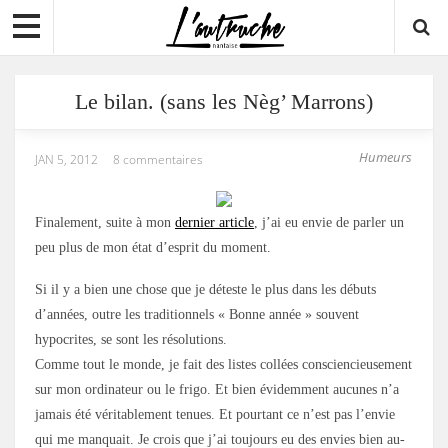
Le bilan. (sans les Nèg’ Marrons)
Humeurs
JAN 5, 2012
8 commentaires
Finalement, suite à mon
dernier article
, j’ai eu envie de parler un
peu plus de mon état d’esprit du moment.
Si il y a bien une chose que je déteste le plus dans les débuts
d’années, outre les traditionnels « Bonne année » souvent
hypocrites, se sont les résolutions.
Comme tout le monde, je fait des listes collées consciencieusement
sur mon ordinateur ou le frigo. Et bien évidemment aucunes n’a
jamais été véritablement tenues. Et pourtant ce n’est pas l’envie
qui me manquait. Je crois que j’ai toujours eu des envies bien au-