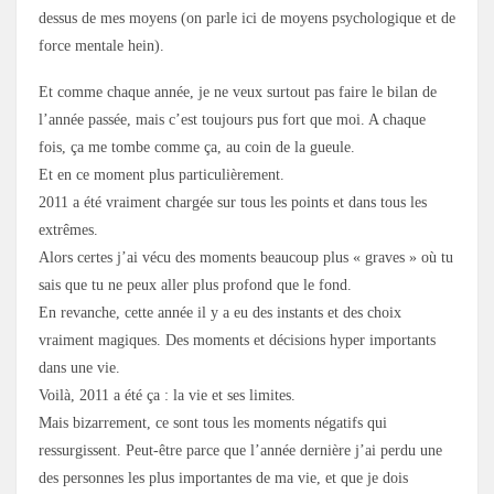
dessus de mes moyens (on parle ici de moyens psychologique et de
force mentale hein).
Et comme chaque année, je ne veux surtout pas faire le bilan de
l’année passée, mais c’est toujours pus fort que moi. A chaque
fois, ça me tombe comme ça, au coin de la gueule.
Et en ce moment plus particulièrement.
2011 a été vraiment chargée sur tous les points et dans tous les
extrêmes.
Alors certes j’ai vécu des moments beaucoup plus « graves » où tu
sais que tu ne peux aller plus profond que le fond.
En revanche, cette année il y a eu des instants et des choix
vraiment magiques. Des moments et décisions hyper importants
dans une vie.
Voilà, 2011 a été ça : la vie et ses limites.
Mais bizarrement, ce sont tous les moments négatifs qui
ressurgissent. Peut-être parce que l’année dernière j’ai perdu une
des personnes les plus importantes de ma vie, et que je dois