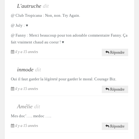
L'autruche
dit
@ Club Tropicana : Non, non. Try Again.
@ July : ♥
@ Fanny : Merci beaucoup pour ton adorable commentaire Fanny. Ça
fait vraiment chaud au coeur ! ♥
il y a 15 années
Répondre
inmode
dit
Oui il faut garder la légèreté pour garder le moral. Courage Biz.
il y a 15 années
Répondre
Amélie
dit
Mes doc’….. medoc …..
il y a 15 années
Répondre