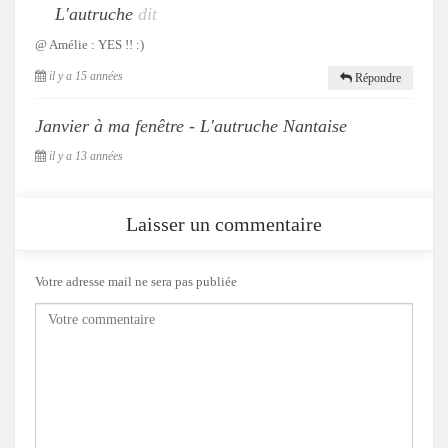
L'autruche
dit
@ Amélie : YES !! :)
il y a 15 années
Répondre
Janvier à ma fenêtre - L'autruche Nantaise
il y a 13 années
Laisser un commentaire
Votre adresse mail ne sera pas publiée