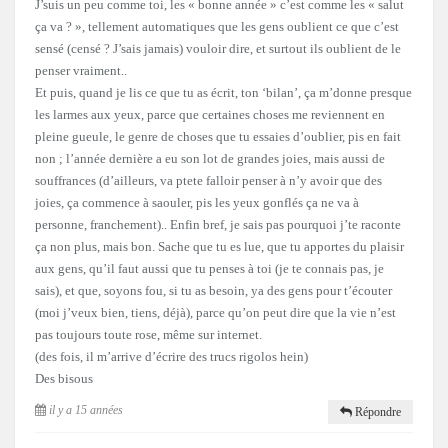
J’suis un peu comme toi, les « bonne année » c’est comme les « salut
ça va ? », tellement automatiques que les gens oublient ce que c’est
sensé (censé ? J’sais jamais) vouloir dire, et surtout ils oublient de le
penser vraiment..
Et puis, quand je lis ce que tu as écrit, ton ‘bilan’, ça m’donne presque
les larmes aux yeux, parce que certaines choses me reviennent en
pleine gueule, le genre de choses que tu essaies d’oublier, pis en fait
non ; l’année dernière a eu son lot de grandes joies, mais aussi de
souffrances (d’ailleurs, va ptete falloir penser à n’y avoir que des
joies, ça commence à saouler, pis les yeux gonflés ça ne va à
personne, franchement).. Enfin bref, je sais pas pourquoi j’te raconte
ça non plus, mais bon. Sache que tu es lue, que tu apportes du plaisir
aux gens, qu’il faut aussi que tu penses à toi (je te connais pas, je
sais), et que, soyons fou, si tu as besoin, ya des gens pour t’écouter
(moi j’veux bien, tiens, déjà), parce qu’on peut dire que la vie n’est
pas toujours toute rose, même sur internet.
(des fois, il m’arrive d’écrire des trucs rigolos hein)
Des bisous
il y a 15 années
Répondre