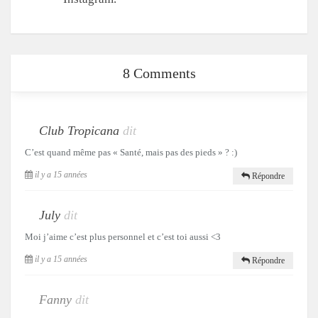
8 Comments
Club Tropicana
dit
C’est quand même pas « Santé, mais pas des pieds » ? :)
il y a 15 années
Répondre
July
dit
Moi j’aime c’est plus personnel et c’est toi aussi <3
il y a 15 années
Répondre
Fanny
dit