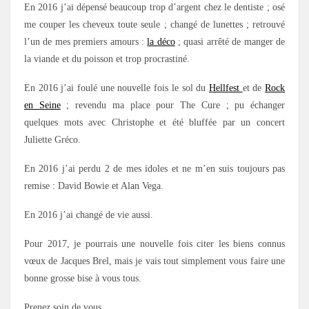
En 2016 j’ai dépensé beaucoup trop d’argent chez le dentiste ; osé
me couper les cheveux toute seule ; changé de lunettes ; retrouvé
l’un de mes premiers amours :
la déco
; quasi arrêté de manger de
la viande et du poisson et trop procrastiné.
En 2016 j’ai foulé une nouvelle fois le sol du
Hellfest
et de
Rock
en Seine
; revendu ma place pour The Cure ; pu échanger
quelques mots avec Christophe et été bluffée par un concert
Juliette Gréco.
En 2016 j’ai perdu 2 de mes idoles et ne m’en suis toujours pas
remise : David Bowie et Alan Vega.
En 2016 j’ai changé de vie aussi.
Pour 2017, je pourrais une nouvelle fois citer les biens connus
vœux de Jacques Brel, mais je vais tout simplement vous faire une
bonne grosse bise à vous tous.
Prenez soin de vous.