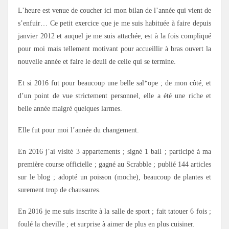
L’heure est venue de coucher ici mon bilan de l’année qui vient de
s’enfuir… Ce petit exercice que je me suis habituée à faire depuis
janvier 2012 et auquel je me suis attachée, est à la fois compliqué
pour moi mais tellement motivant pour accueillir à bras ouvert la
nouvelle année et faire le deuil de celle qui se termine.
Et si 2016 fut pour beaucoup une belle sal*ope ; de mon côté, et
d’un point de vue strictement personnel, elle a été une riche et
belle année malgré quelques larmes.
Elle fut pour moi l’année du changement.
En 2016 j’ai visité 3 appartements ; signé 1 bail ; participé à ma
première course officielle ; gagné au Scrabble ; publié 144 articles
sur le blog ; adopté un poisson (moche), beaucoup de plantes et
surement trop de chaussures.
En 2016 je me suis inscrite à la salle de sport ; fait tatouer 6 fois ;
foulé la cheville ; et surprise à aimer de plus en plus cuisiner.