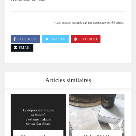
* Les articles marqués par une astérisque ont été offerts.
FACEBOOK
TWITTER
PINTEREST
EMAIL
Articles similaires