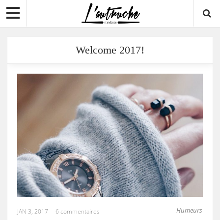
Welcome 2017!
Humeurs
JAN 3, 2017
6 commentaires