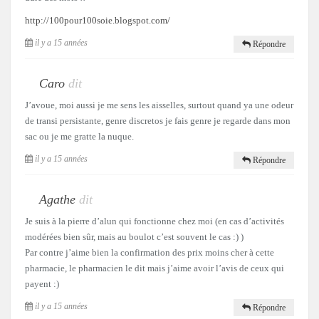
http://100pour100soie.blogspot.com/
il y a 15 années
Répondre
Caro
dit
J’avoue, moi aussi je me sens les aisselles, surtout quand ya une odeur
de transi persistante, genre discretos je fais genre je regarde dans mon
sac ou je me gratte la nuque.
il y a 15 années
Répondre
Agathe
dit
Je suis à la pierre d’alun qui fonctionne chez moi (en cas d’activités
modérées bien sûr, mais au boulot c’est souvent le cas :) )
Par contre j’aime bien la confirmation des prix moins cher à cette
pharmacie, le pharmacien le dit mais j’aime avoir l’avis de ceux qui
payent :)
il y a 15 années
Répondre