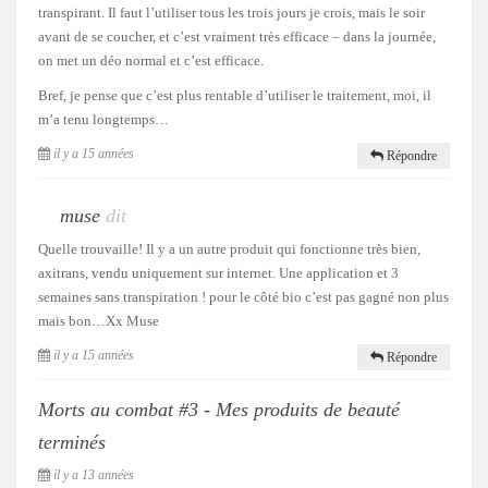
transpirant. Il faut l’utiliser tous les trois jours je crois, mais le soir
avant de se coucher, et c’est vraiment très efficace – dans la journée,
on met un déo normal et c’est efficace.
Bref, je pense que c’est plus rentable d’utiliser le traitement, moi, il
m’a tenu longtemps…
il y a 15 années
Répondre
muse
dit
Quelle trouvaille! Il y a un autre produit qui fonctionne très bien,
axitrans, vendu uniquement sur internet. Une application et 3
semaines sans transpiration ! pour le côté bio c’est pas gagné non plus
mais bon…Xx Muse
il y a 15 années
Répondre
Morts au combat #3 - Mes produits de beauté
terminés
il y a 13 années