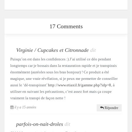
17 Comments
Virginie / Cupcakes et Citronnade
dit
Puisqu’on est dans les confidences :) J’ai utilisé ce déo pendant
longtemps car je bossais dans la restauration rapide et je transpirais
énormément (auréoles sous les bras bonjour) ! Ce produit a été
magique, une vraie révélation, si je peux me permettre de conseiller
aussi le ‘dé-transpirant’
http://www.etiaxil.fr/gamme.php?idp=8
, à
utiliser en suivant les précautions, c’est assez fort mais ça coupe
vraiment la transpi de façon nette !
il y a 15 années
Répondre
parfois-on-nait-droles
dit