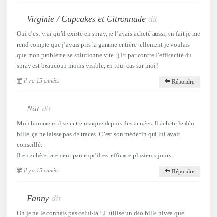
Virginie / Cupcakes et Citronnade
dit
Oui c’est vrai qu’il existe en spray, je l’avais acheté aussi, en fait je me
rend compte que j’avais pris la gamme entière tellement je voulais
que mon problème se solutionne vite :) Et par contre l’efficacité du
spray est beaucoup moins visible, en tout cas sur moi !
il y a 15 années
Répondre
Nat
dit
Mon homme utilise cette marque depuis des années. Il achète le déo
bille, ça ne laisse pas de traces. C’est son médecin qui lui avait
conseillé.
Il en achète rarement parce qu’il est efficace plusieurs jours.
il y a 15 années
Répondre
Fanny
dit
Oh je ne le connais pas celui-là ! J’utilise un déo bille nivea que