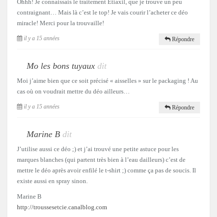
Ohhh! Je connaissais le traitement Etiaxil, que je trouve un peu
contraignant… Mais là c’est le top! Je vais courir l’acheter ce déo
miracle! Merci pour la trouvaille!
il y a 15 années
Répondre
Mo les bons tuyaux
dit
Moi j’aime bien que ce soit précisé « aisselles » sur le packaging ! Au
cas où on voudrait mettre du déo ailleurs…
il y a 15 années
Répondre
Marine B
dit
J’utilise aussi ce déo ;) et j’ai trouvé une petite astuce pour les
marques blanches (qui partent très bien à l’eau dailleurs) c’est de
mettre le déo après avoir enfilé le t-shirt ;) comme ça pas de soucis. Il
existe aussi en spray sinon.
Marine B
http://troussesetcie.canalblog.com