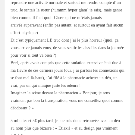
reprendre une activité normale et surtout me rendre compte d’un
truc. Je sentais la sueur (hummm hyper glam’ je sais), mais genre
bien comme il faut quoi. Chose qui ne m’étais jamais
arrivée auparavant (enfin pas autant, et surtout en ayant fait aucun
effort physique).
Et c’est typiquement LE truc dont j’ai le plus horreur (quoi, ça
vous arrive jamais vous, de vous sentir les aisselles dans la journée
pour voir si tout va bien ?)
Bref, après avoir compris que cette sudation excessive était due à
ma fièvre de ces derniers jours (oui, j’ai parfois les connexions qui
se font mal là-haut), j’ai filé à la pharmacie acheter un déo, un
vrai, pas un qui masque juste les odeurs !
Imaginez la scène devant le pharmacien « Bonjour, je sens
vraiment pas bon la transpiration, vous me conseillez quoi comme
déodorant ? »
5 minutes et 5€ plus tard, je me suis donc retrouvée avec un déo
au nom plus que bizarre : « Etiaxil » et au design pas vraiment