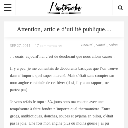
Attention, article d’utilité publique…
Beauté
Santé
Soins
,
,
SEP 27, 2011
17 commentaires
… ouais, aujourd’hui c’est de déodorant que nous allons causer !
Il y a peu, je me contentais de déodorants basiques que l’on trouve
dans n’importe quel super-marché. Mais c’était sans compter sur
mon angine carabinée de cet hiver (si si, il y a un rapport, ne
partez pas).
Je vous refais le topo : 3/4 jours sous ma couette avec une
température à faire fondre n’importe quel thermomètre. Entre
grogs, antibiotiques, douches, soupes et pyjama en pilou, c’était
pas la joie. Une fois mon angine plus ou moins guérie j’ai pu