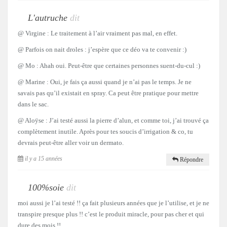
L'autruche
dit
@ Virgine : Le traitement à l’air vraiment pas mal, en effet.
@ Parfois on nait droles : j’espère que ce déo va te convenir :)
@ Mo : Ahah oui. Peut-être que certaines personnes suent-du-cul :)
@ Marine : Oui, je fais ça aussi quand je n’ai pas le temps. Je ne
savais pas qu’il existait en spray. Ca peut être pratique pour mettre
dans le sac.
@ Aloÿse : J’ai testé aussi la pierre d’alun, et comme toi, j’ai trouvé ça
complètement inutile. Après pour tes soucis d’irrigation & co, tu
devrais peut-être aller voir un dermato.
il y a 15 années
Répondre
100%soie
dit
moi aussi je l’ai testé !! ça fait plusieurs années que je l’utilise, et je ne
transpire presque plus !! c’est le produit miracle, pour pas cher et qui
dure des mois !!