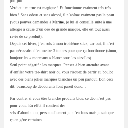
joli-joli.
Verdict : ce truc est magique ! Et fonctionne vraiment très très
bien ! Sans odeur et sans alcool, il n’abîme vraiment pas la peau
(vous pouvez demander à
Marine
, je lui ai conseillé suite à une
allergie à cause d’un déo de grande marque, elle est tout aussi
ravie de ce produit).
Depuis cet hiver, j’en suis à mon troisième stick, car oui, il n’est
pas nécessaire d’en mettre 3 tonnes pour que ça fonctionne (sinon,
bonjour les « morceaux » blancs sous les aisselles).
Seul point négatif : les marques. Pensez à bien attendre avant
d’enfiler votre tee-shirt noir ou vous risquez de partir au boulot
avec des biens jolies marques blanches un peu partout. Bon ceci
dit, beaucoup de déodorants font pareil donc…
Par contre, si vous êtes branché produits bios, ce déo n’est pas
pour vous. En effet il contient des
sels d’aluminium, personnellement je m’en fous mais je sais que
ça en gène certaines.