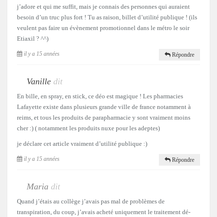
j’adore et qui me suffit, mais je connais des personnes qui auraient
besoin d’un truc plus fort ! Tu as raison, billet d’utilité publique ! (ils
veulent pas faire un évènement promotionnel dans le métro le soir
Etiaxil ? ^^)
il y a 15 années
Répondre
Vanille
dit
En bille, en spray, en stick, ce déo est magique ! Les pharmacies
Lafayette existe dans plusieurs grande ville de france notamment à
reims, et tous les produits de parapharmacie y sont vraiment moins
cher :) ( notamment les produits nuxe pour les adeptes)
je déclare cet article vraiment d’utilité publique :)
il y a 15 années
Répondre
Maria
dit
Quand j’étais au collège j’avais pas mal de problèmes de
transpiration, du coup, j’avais acheté uniquement le traitement dé-