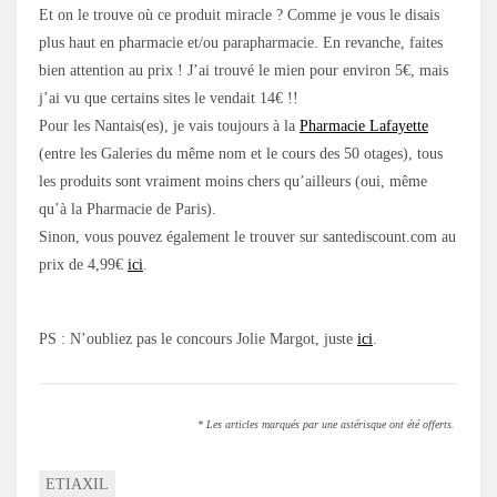
Et on le trouve où ce produit miracle ? Comme je vous le disais
plus haut en pharmacie et/ou parapharmacie. En revanche, faites
bien attention au prix ! J’ai trouvé le mien pour environ 5€, mais
j’ai vu que certains sites le vendait 14€ !!
Pour les Nantais(es), je vais toujours à la
Pharmacie Lafayette
(entre les Galeries du même nom et le cours des 50 otages), tous
les produits sont vraiment moins chers qu’ailleurs (oui, même
qu’à la Pharmacie de Paris).
Sinon, vous pouvez également le trouver sur santediscount.com au
prix de 4,99€
ici
.
PS : N’oubliez pas le concours Jolie Margot, juste
ici
.
* Les articles marqués par une astérisque ont été offerts.
ETIAXIL