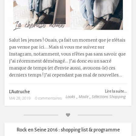
Salut les jeunes ! Ouais, ça fait un moment que je n’étais
pas venue par ici… Mais si vous me suivez sur
Instagram, notamment, vous n’êtes pas sans savoir que
j’ai récemment déménagé… J’ai donc eu un sacré
manque de temps (et d’envie aussi, avouons-le) ces
derniers temps ! J’ai cependant pas mal de nouvelles…
L'Autruche
Lire la suite...
Looks
Mode
Sélections Shopping
,
,
MAI 28, 2019
0 commentaires
Rock en Seine 2016 : shopping list & programme