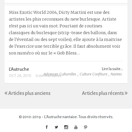
Miss Exotic World 2004, Dirty Martini est une des
artistes les plus reconnues du new burlesque. Artiste
n’est pas ici un vain mot. Pourtant de routines
classiques du burlesque (strip-tease des ballons, dans
de l’éventail ou des sept voiles), elle ajoute à la maitrise
de l’exercice une terrible grâce. Il faut absolument voir
son numéro où sur le « Gob Bless…
L'Autruche
Lire la suite...
Adresses Culturelles
Culture Confiture
Nantes
,
,
OCT 26, 2010
6 commentaires
Articles plus anciens
Articles plus récents
© 2010-2019 - L'Autruche nantaise. Tous droits réservés.