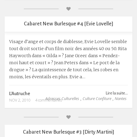
Cabaret New Burlesque #4 [Evie Lovelle]
Visage d’ange et corps de diablesse, Evie Lovelle semble
tout droit sortie d’un film noir des années 40 ou 50. Rita
Hayworth dans « Gilda » ? Jane Greer dans « Pendez-
moi haut et court » ? Jean Peters dans « Le port de la
drogue » ? La quintessence de tout cela, les robes en
moins, les éventails en plus. Evie a…
L'Autruche
Lire la suite...
Adresses Culturelles
Culture Confiture
Nantes
,
,
NOV 2, 2010
4 commentaires
Cabaret New Burlesque #3 [Dirty Martini]