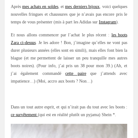
Après
mes achats en soldes
, et
mes derniers bijoux
, voici quelques
nouvelles fringues et chaussures que je n’avais pas encore pris le
temps de vous présenter (mis à part les Adidas sur
Instagram
).
Et nous allons commencer par l’achat le plus récent :
les boots
Zara ci-dessus
. Je les adore ! Bon, j’imagine qu’elles ne vont pas
durer plusieurs années (elles sont en simili), mais elles font bien la
blague (et me permettent de laisser un peu tranquille mes autres
boots noires). (Pour info, j’ai pris un 38 pour mon 39.) (Ah, et
j’ai également commandé
cette paire
que j’attends avec
impatience…) (Moi, accro aux boots ? Non…)
.
Dans un tout autre esprit, et qui n’irait pas du tout avec les boots :
ce survêtement
(qui est en réalité plutôt un pyjama) Shein *.