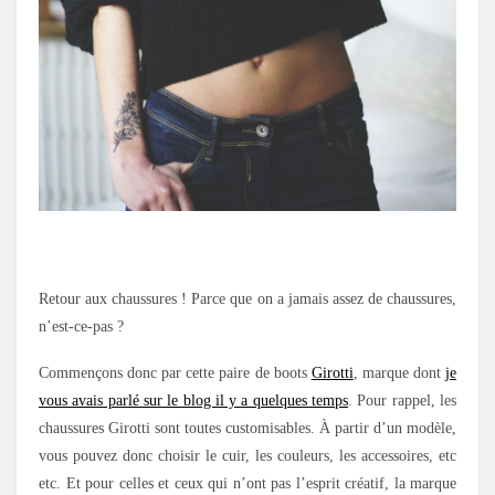
.
Retour aux chaussures ! Parce que on a jamais assez de chaussures,
n’est-ce-pas ?
Commençons donc par cette paire de boots
Girotti
, marque dont
je
vous avais parlé sur le blog il y a quelques temps
. Pour rappel, les
chaussures Girotti sont toutes customisables. À partir d’un modèle,
vous pouvez donc choisir le cuir, les couleurs, les accessoires, etc
etc. Et pour celles et ceux qui n’ont pas l’esprit créatif, la marque