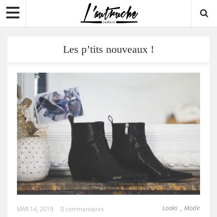
Les p’tits nouveaux !
Looks
Mode
,
MAR 14, 2019
0 commentaires