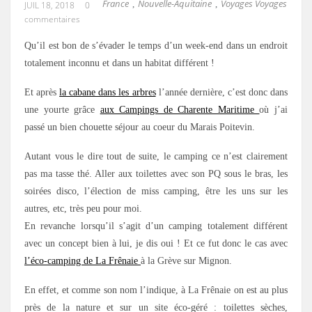
France
Nouvelle-Aquitaine
Voyages Voyages
,
,
JUIL 18, 2018
0
commentaires
Qu’il est bon de s’évader le temps d’un week-end dans un endroit
totalement inconnu et dans un habitat différent !
Et après
la cabane dans les arbres
l’année dernière, c’est donc dans
une yourte grâce
aux Campings de Charente Maritime
où j’ai
passé un bien chouette séjour au coeur du Marais Poitevin.
Autant vous le dire tout de suite, le camping ce n’est clairement
pas ma tasse thé. Aller aux toilettes avec son PQ sous le bras, les
soirées disco, l’élection de miss camping, être les uns sur les
autres, etc, très peu pour moi.
En revanche lorsqu’il s’agit d’un camping totalement différent
avec un concept bien à lui, je dis oui ! Et ce fut donc le cas avec
l’éco-camping de La Frênaie
à la Grève sur Mignon.
En effet, et comme son nom l’indique, à La Frênaie on est au plus
près de la nature et sur un site éco-géré : toilettes sèches,