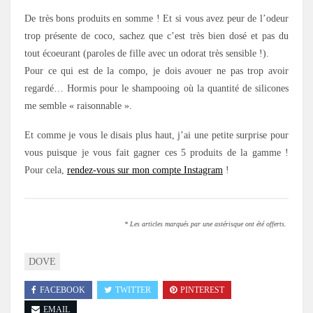
De très bons produits en somme ! Et si vous avez peur de l’odeur
trop présente de coco, sachez que c’est très bien dosé et pas du
tout écoeurant (paroles de fille avec un odorat très sensible !).
Pour ce qui est de la compo, je dois avouer ne pas trop avoir
regardé… Hormis pour le shampooing où la quantité de silicones
me semble « raisonnable ».
Et comme je vous le disais plus haut, j’ai une petite surprise pour
vous puisque je vous fait gagner ces 5 produits de la gamme !
Pour cela,
rendez-vous sur mon compte Instagram
!
* Les articles marqués par une astérisque ont été offerts.
DOVE
FACEBOOK
TWITTER
PINTEREST
EMAIL