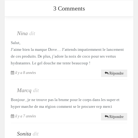
3 Comments
Nina
dit
Salut,
J’aime bien la marque Dove… J’attends impatiemment le lancement
de ces produits. De plus, j’adore la noix de coco pour ses vertus
hydratantes. Le gel douche me tente beaucoup !
il y a 8 années
Répondre
Marcq
dit
Bonjour , je ne trouve pas la brume pour le corps dans les super et
hyper marche de ma région comment se le procurer svp merci
il y a 7 années
Répondre
Sonita
dit