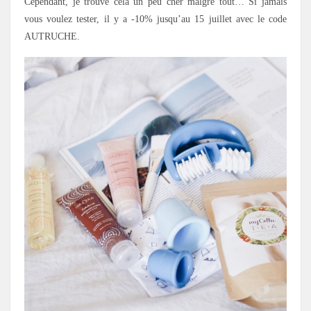
Cependant, je trouve cela un peu cher malgré tout… Si jamais
vous voulez tester, il y a -10% jusqu’au 15 juillet avec le code
AUTRUCHE.