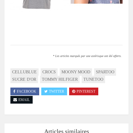
* Les articles marqués par une astérisque ont été offerts.
CELLUBLUE
CROCS
MOONY MOOD
SPARTOO
SUCRE D'OR
TOMMY HILFIGER
TUNETOO
FACEBOOK
TWITTER
PINTEREST
EMAIL
Articles similaires