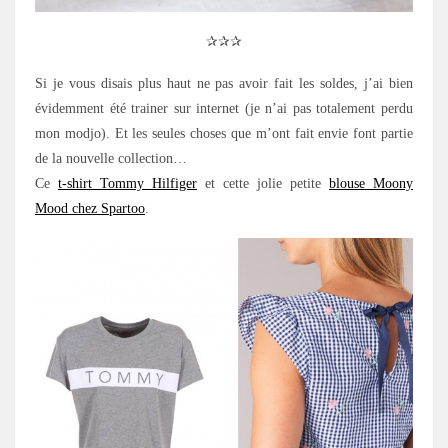
✰✰✰
Si je vous disais plus haut ne pas avoir fait les soldes, j’ai bien
évidemment été trainer sur internet (je n’ai pas totalement perdu
mon modjo). Et les seules choses que m’ont fait envie font partie
de la nouvelle collection…
Ce
t-shirt Tommy Hilfiger
et cette jolie petite
blouse Moony
Mood chez Spartoo
.