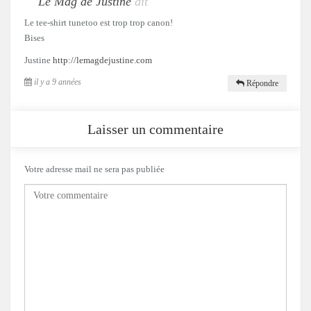
Le Mag de Justine
dit
Le tee-shirt tunetoo est trop trop canon!
Bises
Justine
http://lemagdejustine.com
il y a 9 années
Répondre
Laisser un commentaire
Votre adresse mail ne sera pas publiée