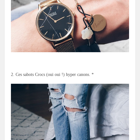
.
2. Ces sabots Crocs (oui oui !) hyper canons. *