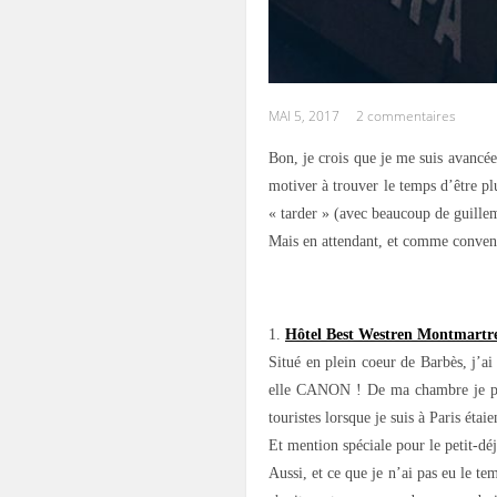
MAI 5, 2017
2 commentaires
Bon, je crois que je me suis avancée
motiver à trouver le temps d’être pl
« tarder » (avec beaucoup de guillem
Mais en attendant, et comme convenu
.
1.
Hôtel Best Westren Montmartr
Situé en plein coeur de Barbès, j’ai 
elle CANON ! De ma chambre je pouv
touristes lorsque je suis à Paris étai
Et mention spéciale pour le petit-dé
Aussi, et ce que je n’ai pas eu le t