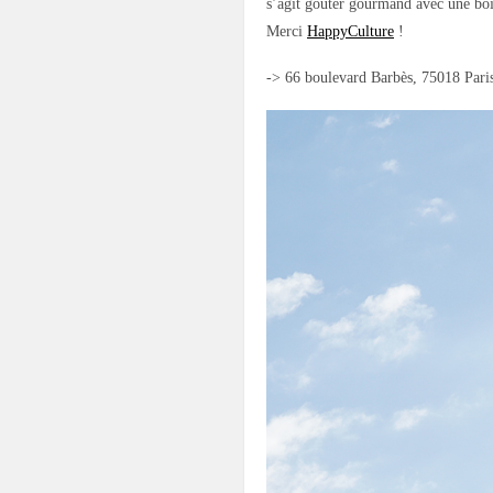
s’agit gouter gourmand avec une bois
Merci
HappyCulture
!
-> 66 boulevard Barbès, 75018 Pari