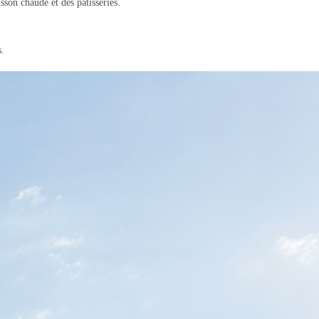
son chaude et des pâtisseries.
s.